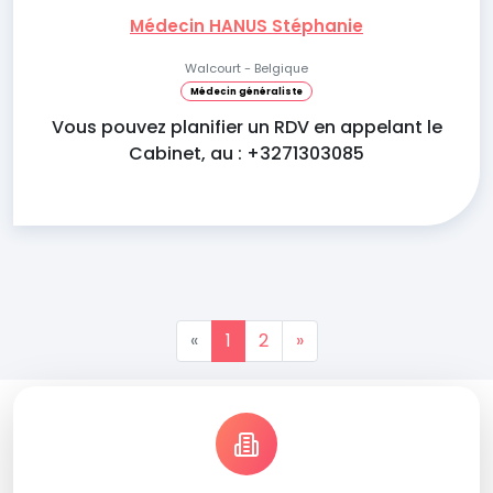
Médecin HANUS Stéphanie
Walcourt - Belgique
Médecin généraliste
Vous pouvez planifier un RDV en appelant le
Cabinet, au : +3271303085
«
1
2
»