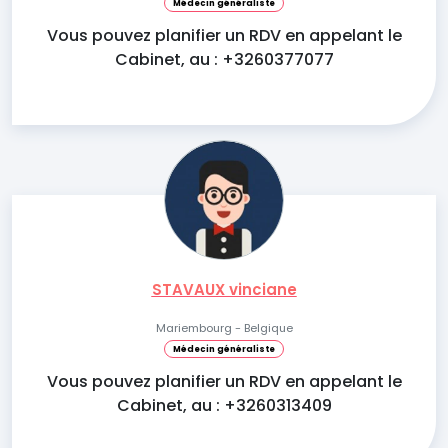
Médecin généraliste
Vous pouvez planifier un RDV en appelant le
Cabinet, au : +3260377077
STAVAUX vinciane
Mariembourg - Belgique
Médecin généraliste
Vous pouvez planifier un RDV en appelant le
Cabinet, au : +3260313409