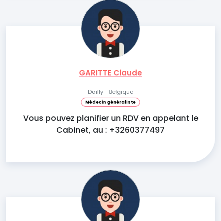
GARITTE Claude
Dailly - Belgique
Médecin généraliste
Vous pouvez planifier un RDV en appelant le
Cabinet, au : +3260377497