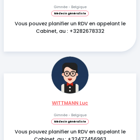
Gimnée - Belgique
Médecin généraliste
Vous pouvez planifier un RDV en appelant le
Cabinet, au : +3282678332
WITTMANN Luc
Gimnée - Belgique
Médecin généraliste
Vous pouvez planifier un RDV en appelant le
Cabinet, au : +32477456963