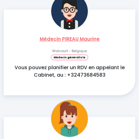
Médecin PIREAU Maurine
Walcourt - Belgique
Médecin généraliste
Vous pouvez planifier un RDV en appelant le
Cabinet, au : +32473684583