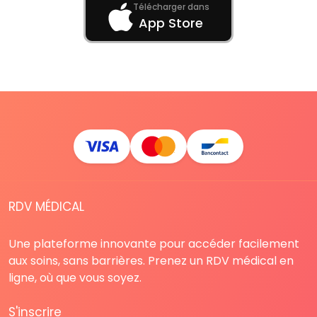
Télécharger dans
App Store
RDV MÉDICAL
Une plateforme innovante pour accéder facilement
aux soins, sans barrières. Prenez un RDV médical en
ligne, où que vous soyez.
S'inscrire