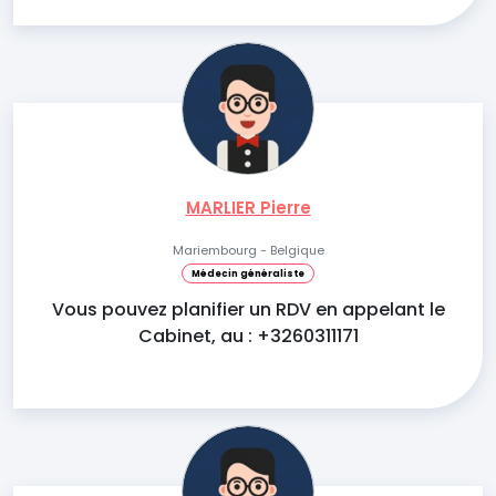
MARLIER Pierre
Mariembourg - Belgique
Médecin généraliste
Vous pouvez planifier un RDV en appelant le
Cabinet, au : +3260311171