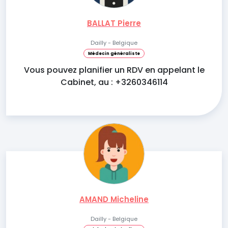
BALLAT Pierre
Dailly - Belgique
Médecin généraliste
Vous pouvez planifier un RDV en appelant le
Cabinet, au : +3260346114
AMAND Micheline
Dailly - Belgique