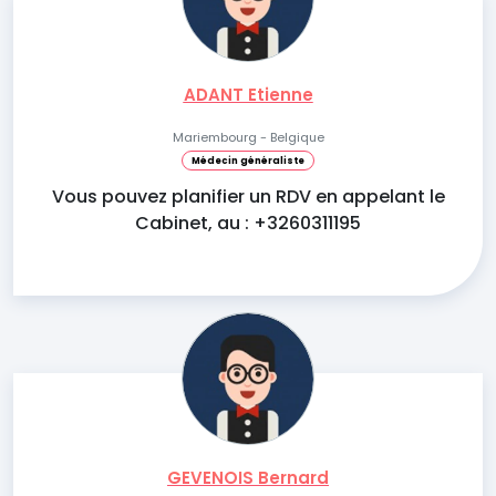
ADANT Etienne
Mariembourg - Belgique
Médecin généraliste
Vous pouvez planifier un RDV en appelant le
Cabinet, au : +3260311195
GEVENOIS Bernard