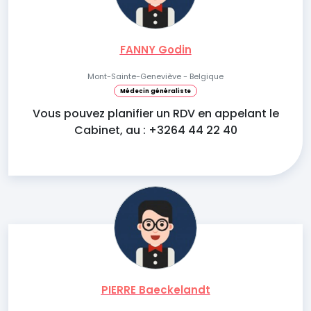
FANNY Godin
Mont-Sainte-Geneviève - Belgique
Médecin généraliste
Vous pouvez planifier un RDV en appelant le
Cabinet, au : +3264 44 22 40
PIERRE Baeckelandt