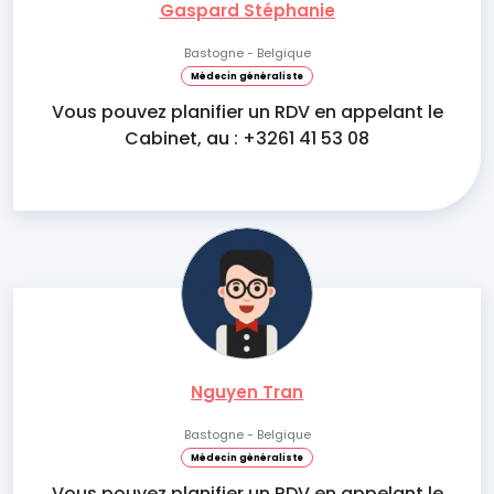
Gaspard Stéphanie
Bastogne - Belgique
Médecin généraliste
Vous pouvez planifier un RDV en appelant le
Cabinet, au : +3261 41 53 08
Nguyen Tran
Bastogne - Belgique
Médecin généraliste
Vous pouvez planifier un RDV en appelant le