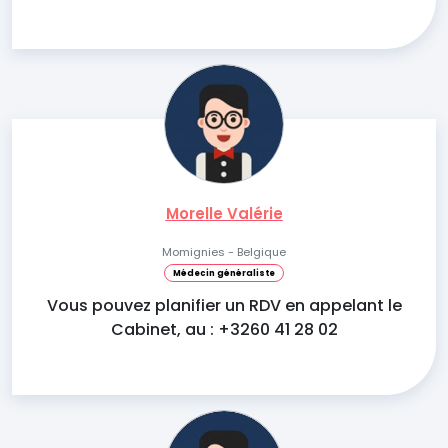
Morelle Valérie
Momignies - Belgique
Médecin généraliste
Vous pouvez planifier un RDV en appelant le
Cabinet, au : +3260 41 28 02