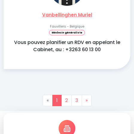
Vanbellinghen Muriel
Fauvillers - Belgique
Médecin généraliste
Vous pouvez planifier un RDV en appelant le
Cabinet, au : +3263 60 13 00
«
1
2
3
»