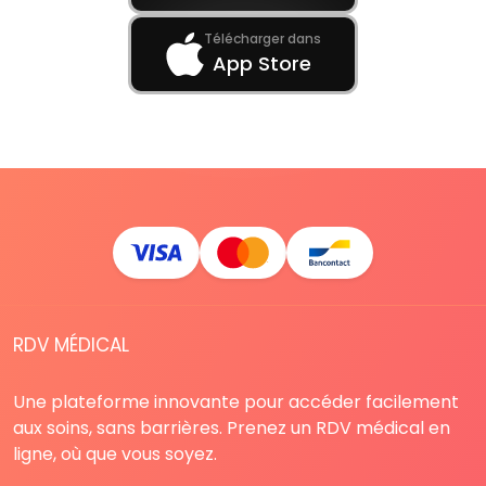
Télécharger dans
App Store
RDV MÉDICAL
Une plateforme innovante pour accéder facilement
aux soins, sans barrières. Prenez un RDV médical en
ligne, où que vous soyez.