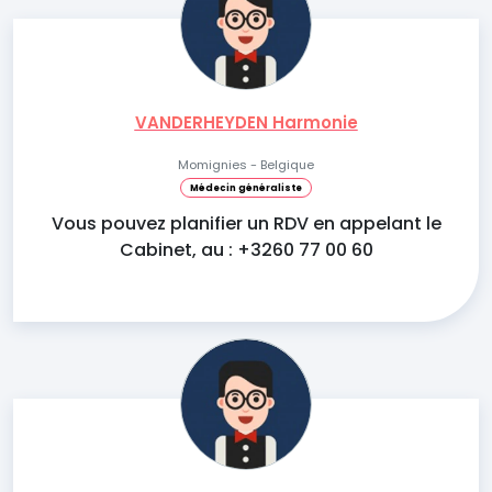
VANDERHEYDEN Harmonie
Momignies - Belgique
Médecin généraliste
Vous pouvez planifier un RDV en appelant le
Cabinet, au : +3260 77 00 60