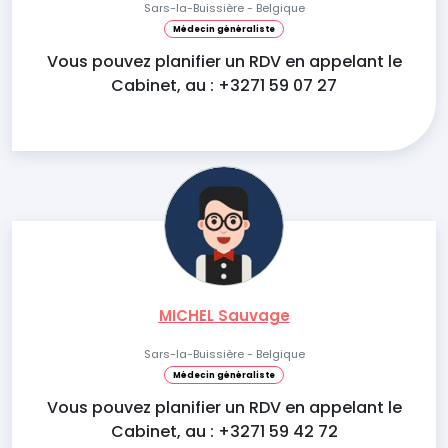
Sars-la-Buissière - Belgique
Médecin généraliste
Vous pouvez planifier un RDV en appelant le
Cabinet, au : +3271 59 07 27
MICHEL Sauvage
Sars-la-Buissière - Belgique
Médecin généraliste
Vous pouvez planifier un RDV en appelant le
Cabinet, au : +3271 59 42 72