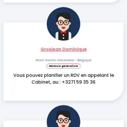
Grosjean Dominique
Mont-Sainte-Geneviève - Belgique
Médecin généraliste
Vous pouvez planifier un RDV en appelant le
Cabinet, au : +3271 59 35 36