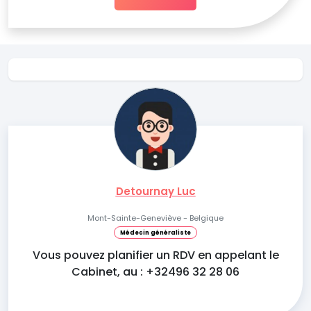
Detournay Luc
Mont-Sainte-Geneviève - Belgique
Médecin généraliste
Vous pouvez planifier un RDV en appelant le
Cabinet, au : +32496 32 28 06