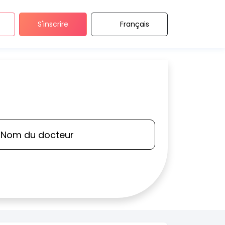
S'inscrire
Français