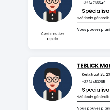
+32 14765540
Spécialisa
Médecin généralis
Vous pouvez plani
Confirmation
rapide
TEBLICK Ma
Kerkstraat 25, 
+32 14453295
Spécialisa
Médecin généralis
Vous pouvez plani