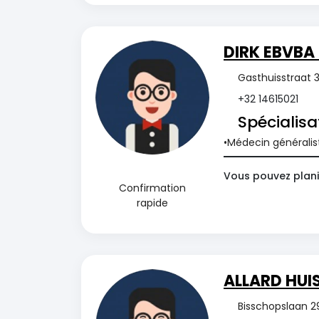
DIRK EBVBA 
Gasthuisstraat 3
+32 14615021
Spécialisa
Médecin généralis
Vous pouvez planif
Confirmation
rapide
ALLARD HUIS
Bisschopslaan 2