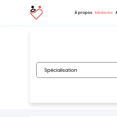
À propos
Médecins