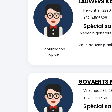
LAUWERS Ka
Heikant 91, 2290
+32 14506628
Spécialisa
Médecin généralis
Vous pouvez plani
Confirmation
rapide
GOVAERTS 
Vinkenpad 35, 23
+32 33147450
Spécialisa