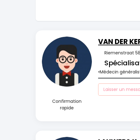
VAN DER KE
Riemenstraat 58,
Spécialisa
Médecin généralis
Laisser un mess
Confirmation
rapide