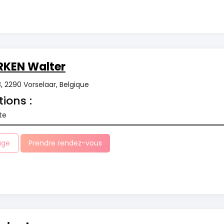
RKEN Walter
 2290 Vorselaar, Belgique
tions :
te
age
Prendre rendez-vous