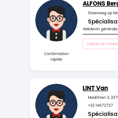
ALFONS Ber
Steenweg op Mol
Spécialisa
Médecin généralis
Laisser un mess
Confirmation
rapide
LINT Van
Madritten 3, 23
+32 14672727
Spécialisa