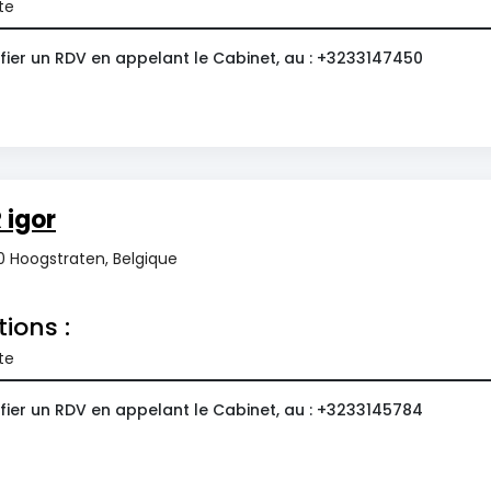
te
fier un RDV en appelant le Cabinet, au : +3233147450
igor
20 Hoogstraten, Belgique
tions :
te
fier un RDV en appelant le Cabinet, au : +3233145784