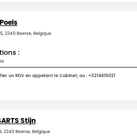
Poels
5, 2340 Beerse, Belgique
tions :
te
ier un RDV en appelant le Cabinet, au : +3214615021
ARTS Stijn
9, 2340 Beerse, Belgique