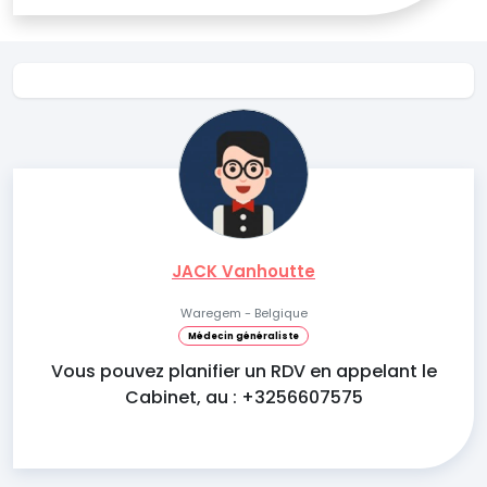
JACK Vanhoutte
Waregem - Belgique
Médecin généraliste
Vous pouvez planifier un RDV en appelant le
Cabinet, au : +3256607575