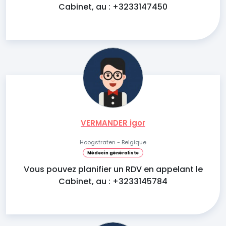
Cabinet, au : +3233147450
VERMANDER igor
Hoogstraten - Belgique
Médecin généraliste
Vous pouvez planifier un RDV en appelant le
Cabinet, au : +3233145784