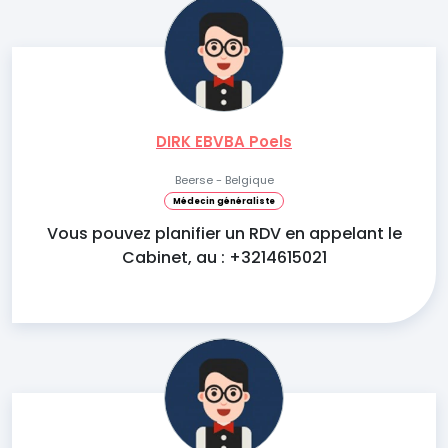
DIRK EBVBA Poels
Beerse - Belgique
Médecin généraliste
Vous pouvez planifier un RDV en appelant le
Cabinet, au : +3214615021