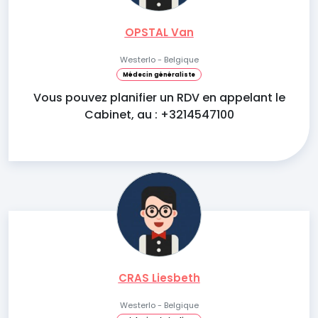
OPSTAL Van
Westerlo - Belgique
Médecin généraliste
Vous pouvez planifier un RDV en appelant le
Cabinet, au : +3214547100
CRAS Liesbeth
Westerlo - Belgique