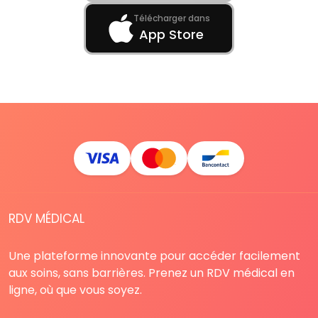
Télécharger dans
App Store
RDV MÉDICAL
Une plateforme innovante pour accéder facilement
aux soins, sans barrières. Prenez un RDV médical en
ligne, où que vous soyez.