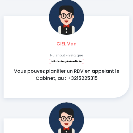
GIEL Van
Hulshout - Belgique
Médecin généraliste
Vous pouvez planifier un RDV en appelant le
Cabinet, au : +3215225315