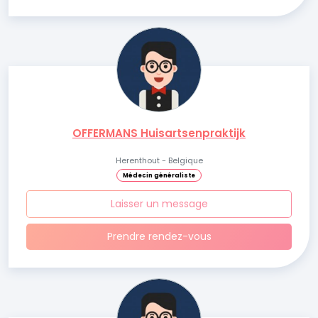
OFFERMANS Huisartsenpraktijk
Herenthout - Belgique
Médecin généraliste
Laisser un message
Prendre rendez-vous