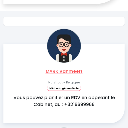
MARK Vanmeert
Hulshout - Belgique
Médecin généraliste
Vous pouvez planifier un RDV en appelant le
Cabinet, au : +3216699966