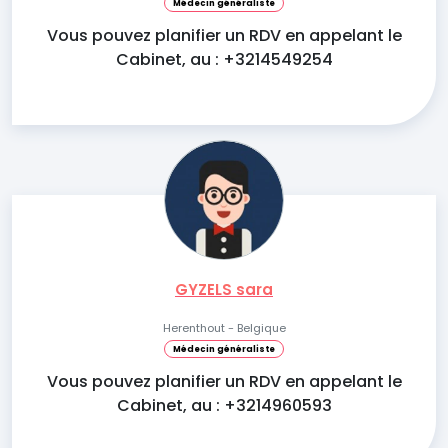
Médecin généraliste
Vous pouvez planifier un RDV en appelant le
Cabinet, au : +3214549254
GYZELS sara
Herenthout - Belgique
Médecin généraliste
Vous pouvez planifier un RDV en appelant le
Cabinet, au : +3214960593