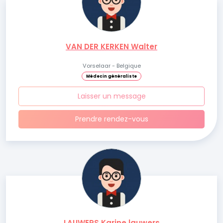
VAN DER KERKEN Walter
Vorselaar - Belgique
Médecin généraliste
Laisser un message
Prendre rendez-vous
LAUWERS Karine lauwers