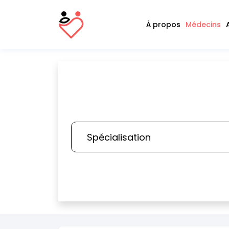
À propos
Médecins