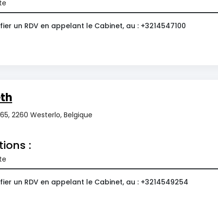
te
fier un RDV en appelant le Cabinet, au : +3214547100
eth
165, 2260 Westerlo, Belgique
tions :
te
fier un RDV en appelant le Cabinet, au : +3214549254