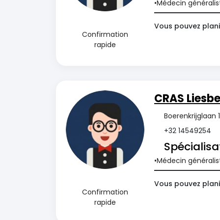
Médecin généralis
Vous pouvez plani
Confirmation
rapide
CRAS Liesb
Boerenkrijglaan 
+32 14549254
Spécialisa
Médecin généralis
Vous pouvez plani
Confirmation
rapide