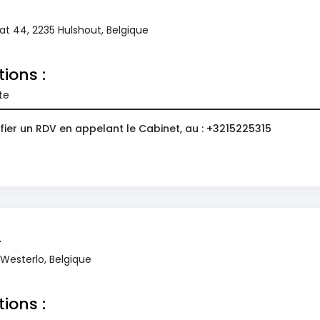
at 44, 2235 Hulshout, Belgique
tions :
te
fier un RDV en appelant le Cabinet, au : +3215225315
n
Westerlo, Belgique
tions :