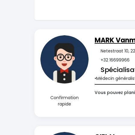
MARK Vanm
Netestraat 10, 2
+32 16699966
Spécialisa
Médecin généralis
Vous pouvez plani
Confirmation
rapide