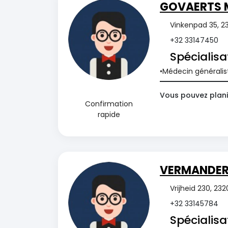
GOVAERTS 
Vinkenpad 35, 23
+32 33147450
Spécialisa
Médecin généralis
Vous pouvez plani
Confirmation
rapide
VERMANDER 
Vrijheid 230, 23
+32 33145784
Spécialisa