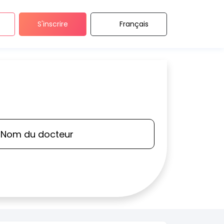
S'inscrire
Français