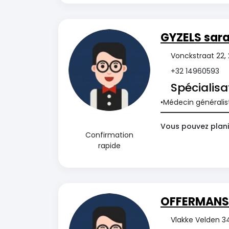
GYZELS sar
Vonckstraat 22,
+32 14960593
Spécialisa
Médecin généralis
Vous pouvez plani
Confirmation
rapide
OFFERMANS 
Vlakke Velden 3