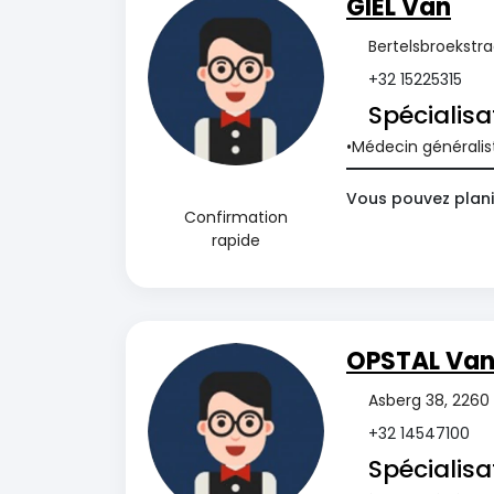
GIEL Van
Bertelsbroekstra
+32 15225315
Spécialisa
Médecin généralis
Vous pouvez plani
Confirmation
rapide
OPSTAL Va
Asberg 38, 2260 
+32 14547100
Spécialisa