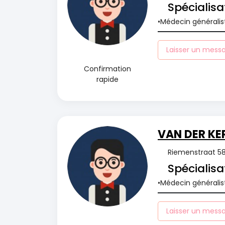
Spécialisa
Médecin généralis
Laisser un mess
Confirmation
rapide
VAN DER KE
Riemenstraat 58,
Spécialisa
Médecin généralis
Laisser un mess