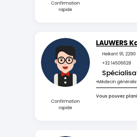
Confirmation
rapide
LAUWERS Ka
Heikant 91, 2290
+32 14506628
Spécialisa
Médecin généralis
Vous pouvez plani
Confirmation
rapide