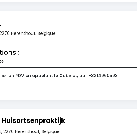
a
 2270 Herenthout, Belgique
tions :
te
fier un RDV en appelant le Cabinet, au : +3214960593
Huisartsenpraktijk
4, 2270 Herenthout, Belgique