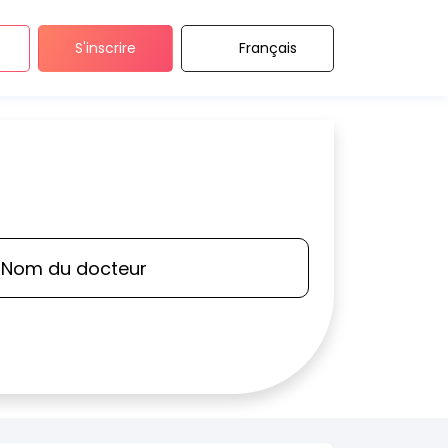
S'inscrire
Français