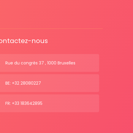
ontactez-nous
Rue du congrès 37 , 1000 Bruxelles
BE: +32 28080227
FR: +33 183642895