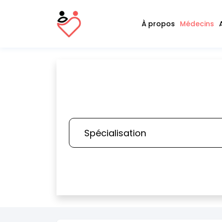
À propos
Médecins