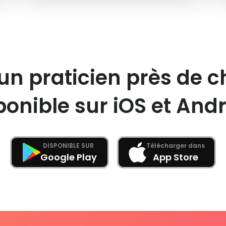
un praticien près de c
ponible sur iOS et Andr
DISPONIBLE SUR
Télécharger dans
Google Play
App Store