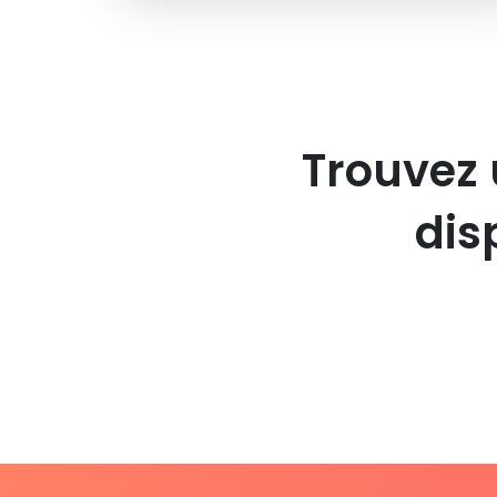
Trouvez 
dis