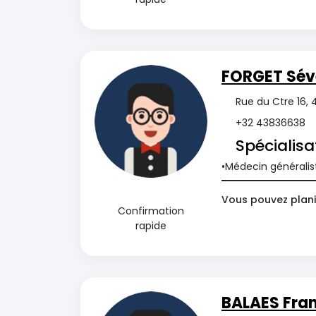
FORGET Sév
Rue du Ctre 16, 
+32 43836638
Spécialisa
Médecin généralis
Vous pouvez plani
Confirmation
rapide
BALAES Fran