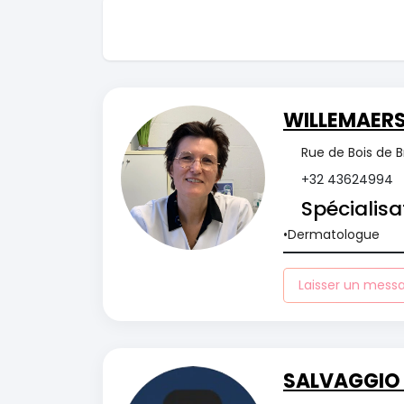
WILLEMAERS
Rue de Bois de B
+32 43624994
Spécialisa
Dermatologue
Laisser un mess
SALVAGGIO