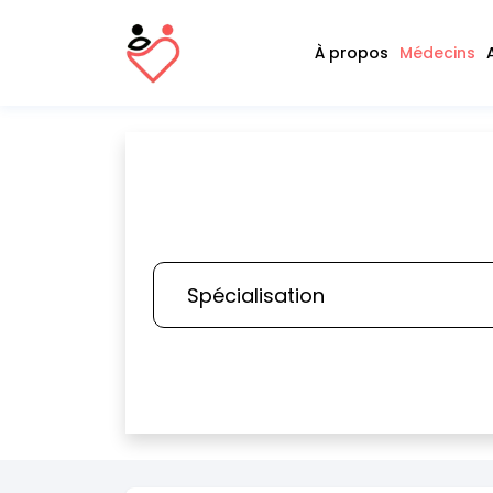
À propos
Médecins