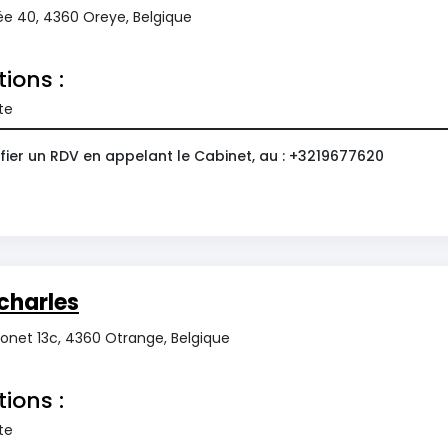
ée 40, 4360 Oreye, Belgique
tions :
te
fier un RDV en appelant le Cabinet, au : +3219677620
charles
onet 13c, 4360 Otrange, Belgique
tions :
te