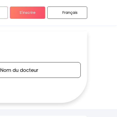
S'inscrire
Français