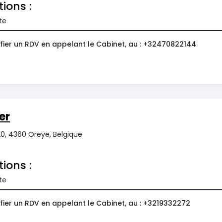
tions :
te
fier un RDV en appelant le Cabinet, au : +32470822144
er
20, 4360 Oreye, Belgique
tions :
te
fier un RDV en appelant le Cabinet, au : +3219332272