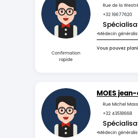
Rue de la Westr
+32 19677620
Spécialisa
Médecin généralis
Vous pouvez plani
Confirmation
rapide
MOES jean-
Rue Michel Mass
+32 43518668
Spécialisa
Médecin généralis