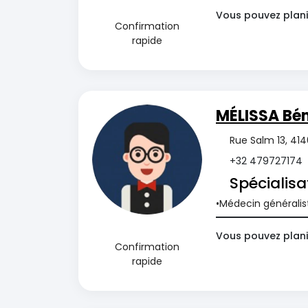
Vous pouvez plani
Confirmation
rapide
MÉLISSA B
Rue Salm 13, 41
+32 479727174
Spécialisa
Médecin généralis
Vous pouvez plani
Confirmation
rapide