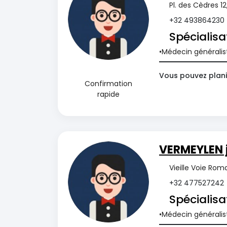
Pl. des Cèdres 1
+32 493864230
Spécialisa
Médecin généralis
Vous pouvez plani
Confirmation
rapide
VERMEYLEN 
Vieille Voie Ro
+32 477527242
Spécialisa
Médecin généralis