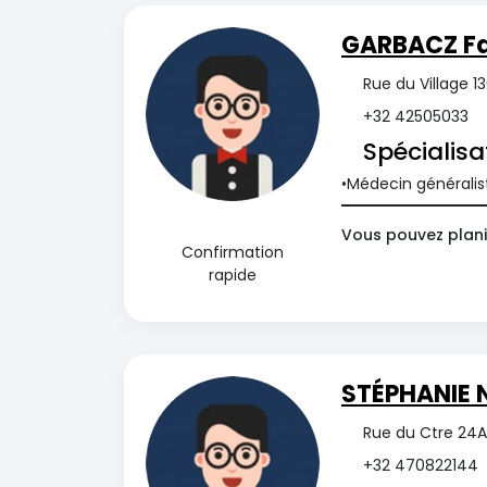
GARBACZ Fa
Rue du Village 1
+32 42505033
Spécialisa
Médecin généralis
Vous pouvez plani
Confirmation
rapide
STÉPHANIE 
Rue du Ctre 24A
+32 470822144