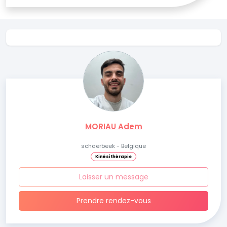
MORIAU Adem
schaerbeek - Belgique
Kinésithérapie
Laisser un message
Prendre rendez-vous