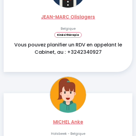
JEAN-MARC Olislagers
Belgique
Kinésithérapie
Vous pouvez planifier un RDV en appelant le
Cabinet, au : +3242340927
MICHEL Anke
Holsbeek - Belgique