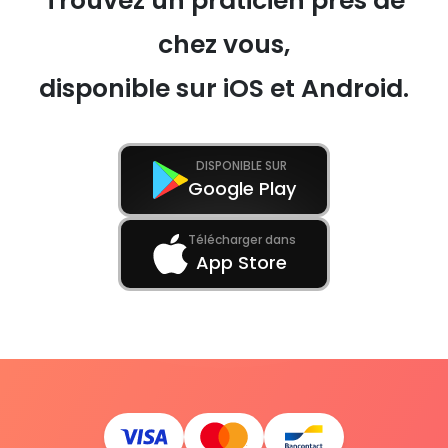
Trouvez un praticien près de
chez vous,
disponible sur iOS et Android.
DISPONIBLE SUR
Google Play
Télécharger dans
App Store