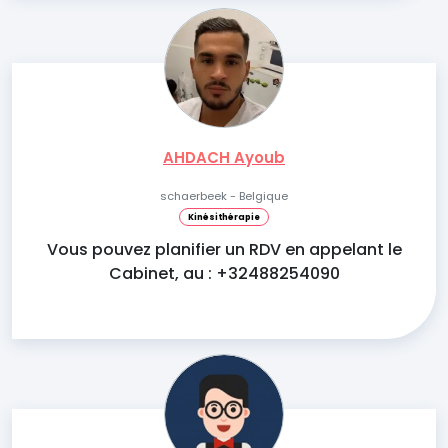
AHDACH Ayoub
schaerbeek - Belgique
Kinésithérapie
Vous pouvez planifier un RDV en appelant le
Cabinet, au : +32488254090