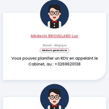
Médecin BROUILLARD Luc
Beloeil - Belgique
Médecin généraliste
Vous pouvez planifier un RDV en appelant le
Cabinet, au : +3269620138