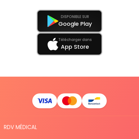
DISPONIBLE SUR
Google Play
Télécharger dans
App Store
RDV MÉDICAL