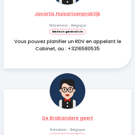
Javartis Huisartsenpraktijk
Wezemaal - Belgique
Médecin généraliste
Vous pouvez planifier un RDV en appelant le
Cabinet, au : +3216580535
De Brabandere geert
Rotselaar - Belgique