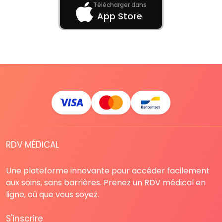
Télécharger dans
App Store
RDV MÉDICAL
Une plateforme innovante pour accéder facilement
aux soins, sans barrières. Prenez un RDV médical en
ligne, où que vous soyez.
S'inscrire