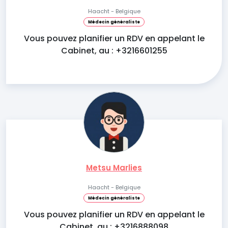
Haacht - Belgique
Médecin généraliste
Vous pouvez planifier un RDV en appelant le
Cabinet, au : +3216601255
Metsu Marlies
Haacht - Belgique
Médecin généraliste
Vous pouvez planifier un RDV en appelant le
Cabinet, au : +3216888098