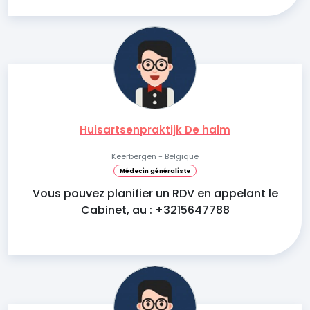
Huisartsenpraktijk De halm
Keerbergen - Belgique
Médecin généraliste
Vous pouvez planifier un RDV en appelant le
Cabinet, au : +3215647788