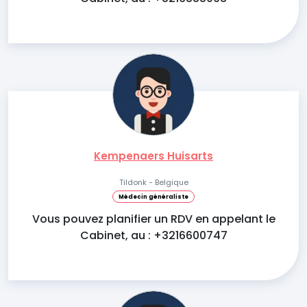
Kempenaers Huisarts
Tildonk - Belgique
Médecin généraliste
Vous pouvez planifier un RDV en appelant le
Cabinet, au : +3216600747