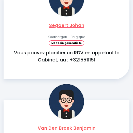
Segaert Johan
Keerbergen - Belgique
Médecin généraliste
Vous pouvez planifier un RDV en appelant le
Cabinet, au : +3215511151
Van Den Broek Benjamin