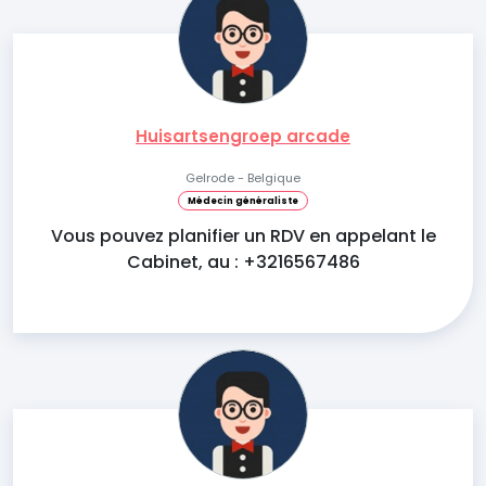
Huisartsengroep arcade
Gelrode - Belgique
Médecin généraliste
Vous pouvez planifier un RDV en appelant le
Cabinet, au : +3216567486