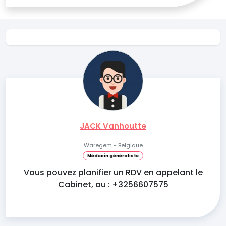
JACK Vanhoutte
Waregem - Belgique
Médecin généraliste
Vous pouvez planifier un RDV en appelant le
Cabinet, au : +3256607575