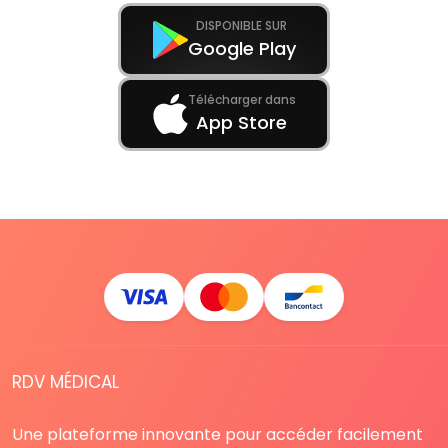
DISPONIBLE SUR
Google Play
Télécharger dans
App Store
RDV MÉDICAL
Une plateforme innovante pour accéder facilement