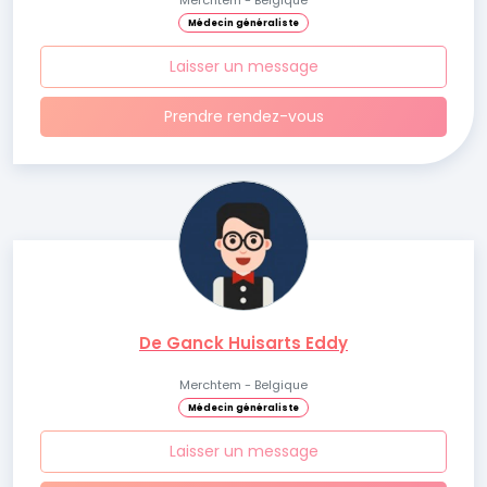
Merchtem - Belgique
Médecin généraliste
Laisser un message
Prendre rendez-vous
De Ganck Huisarts Eddy
Merchtem - Belgique
Médecin généraliste
Laisser un message