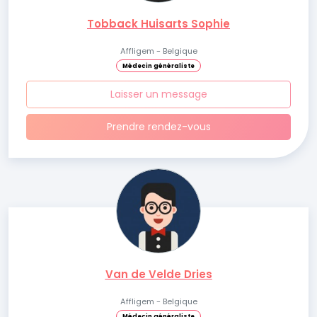
Tobback Huisarts Sophie
Affligem - Belgique
Médecin généraliste
Laisser un message
Prendre rendez-vous
Van de Velde Dries
Affligem - Belgique
Médecin généraliste