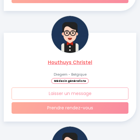
Houthuys Christel
Diegem - Belgique
Médecin généraliste
Laisser un message
Prendre rendez-vous