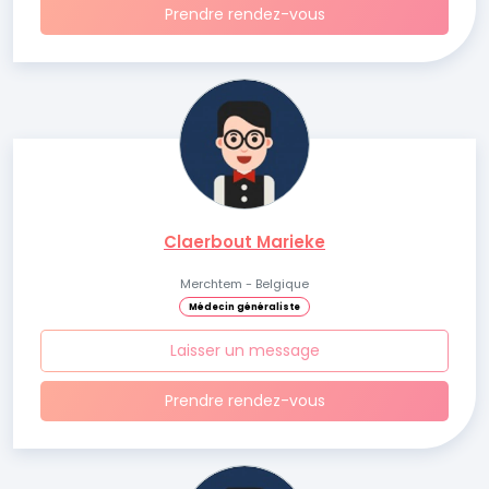
Prendre rendez-vous
Claerbout Marieke
Merchtem - Belgique
Médecin généraliste
Laisser un message
Prendre rendez-vous