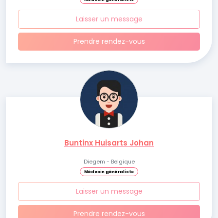
Laisser un message
Prendre rendez-vous
Buntinx Huisarts Johan
Diegem - Belgique
Médecin généraliste
Laisser un message
Prendre rendez-vous