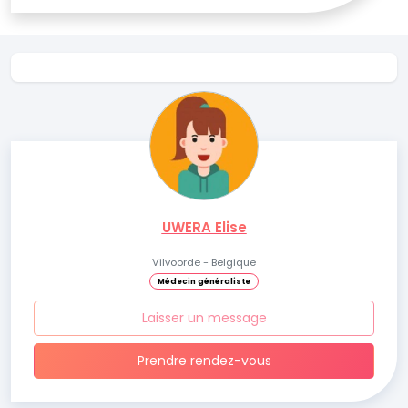
UWERA Elise
Vilvoorde - Belgique
Médecin généraliste
Laisser un message
Prendre rendez-vous