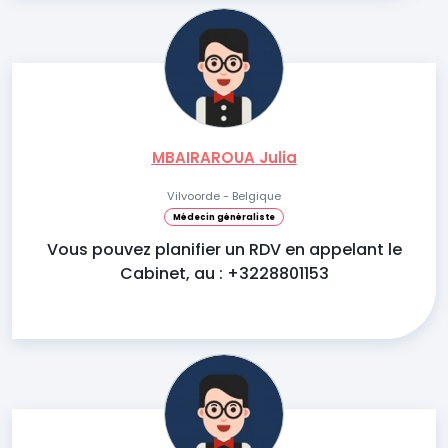
MBAIRAROUA Julia
Vilvoorde - Belgique
Médecin généraliste
Vous pouvez planifier un RDV en appelant le
Cabinet, au : +3228801153