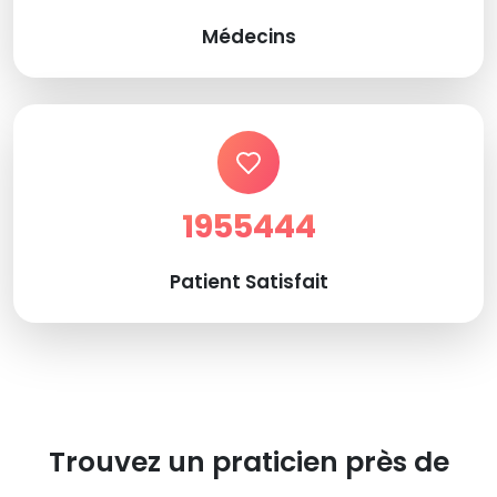
Médecins
1955444
Patient Satisfait
Trouvez un praticien près de