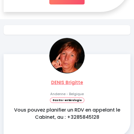
DENIS Brigitte
Andenne - Belgique
Gastro-entérologie
Vous pouvez planifier un RDV en appelant le
Cabinet, au : +3285845128