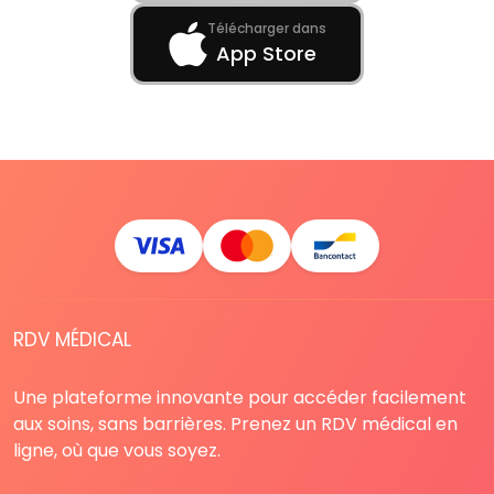
Télécharger dans
App Store
RDV MÉDICAL
Une plateforme innovante pour accéder facilement
aux soins, sans barrières. Prenez un RDV médical en
ligne, où que vous soyez.