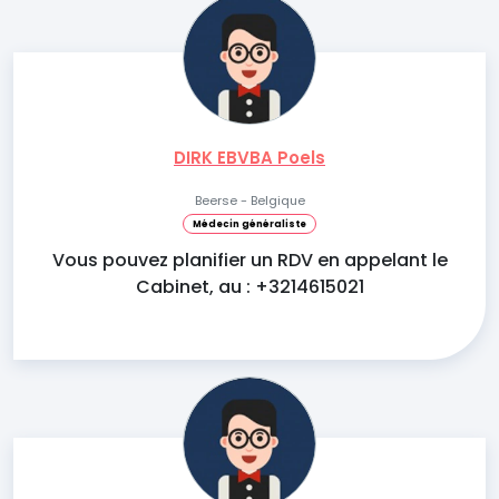
DIRK EBVBA Poels
Beerse - Belgique
Médecin généraliste
Vous pouvez planifier un RDV en appelant le
Cabinet, au : +3214615021