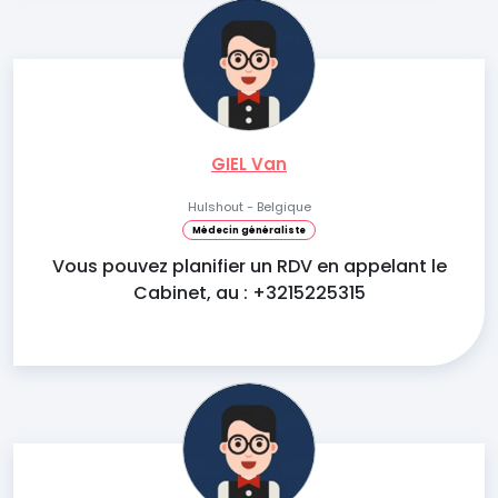
GIEL Van
Hulshout - Belgique
Médecin généraliste
Vous pouvez planifier un RDV en appelant le
Cabinet, au : +3215225315