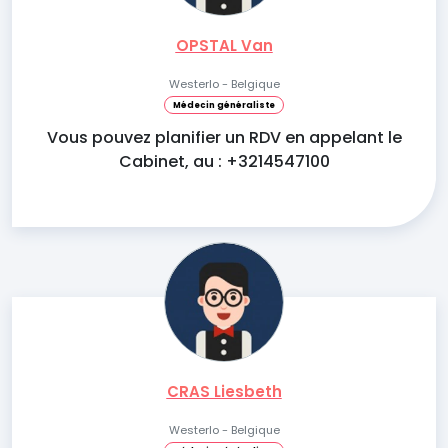
OPSTAL Van
Westerlo - Belgique
Médecin généraliste
Vous pouvez planifier un RDV en appelant le
Cabinet, au : +3214547100
CRAS Liesbeth
Westerlo - Belgique