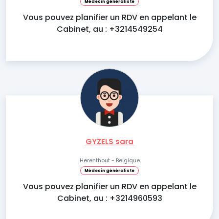
Médecin généraliste
Vous pouvez planifier un RDV en appelant le
Cabinet, au : +3214549254
GYZELS sara
Herenthout - Belgique
Médecin généraliste
Vous pouvez planifier un RDV en appelant le
Cabinet, au : +3214960593