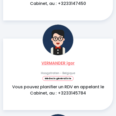
Cabinet, au : +3233147450
VERMANDER igor
Hoogstraten - Belgique
Médecin généraliste
Vous pouvez planifier un RDV en appelant le
Cabinet, au : +3233145784