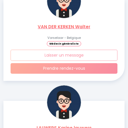
VAN DER KERKEN Walter
Vorselaar - Belgique
Médecin généraliste
Laisser un message
Prendre rendez-vous
LAUWERS Karine lauwers