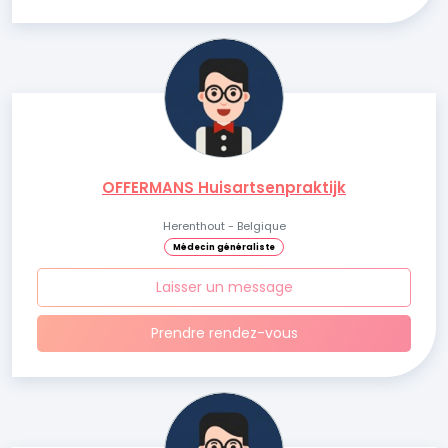
OFFERMANS Huisartsenpraktijk
Herenthout - Belgique
Médecin généraliste
Laisser un message
Prendre rendez-vous