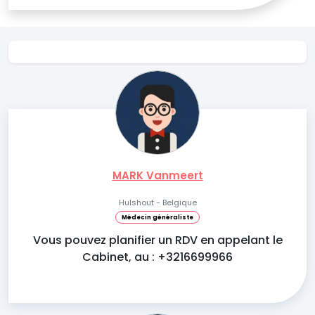
MARK Vanmeert
Hulshout - Belgique
Médecin généraliste
Vous pouvez planifier un RDV en appelant le
Cabinet, au : +3216699966