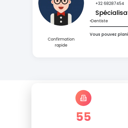
+32 68287454
Spécialisa
Dentiste
Vous pouvez plani
Confirmation
rapide
55