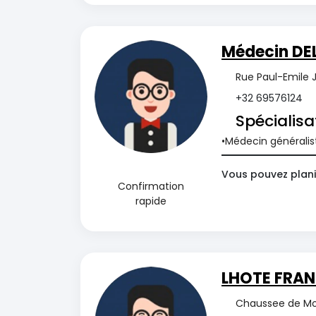
Médecin DE
Rue Paul-Emile J
+32 69576124
Spécialisa
Médecin généralis
Vous pouvez plani
Confirmation
rapide
LHOTE FRAN
Chaussee de Mo