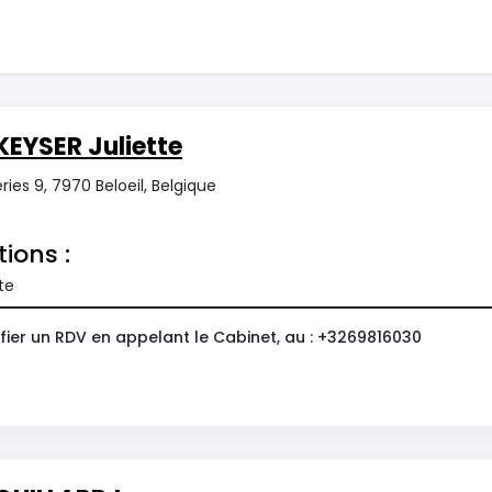
EYSER Juliette
ries 9, 7970 Beloeil, Belgique
tions :
te
fier un RDV en appelant le Cabinet, au : +3269816030