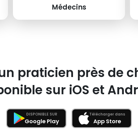
Médecins
un praticien près de c
ponible sur iOS et Andr
DISPONIBLE SUR
Télécharger dans
Google Play
App Store