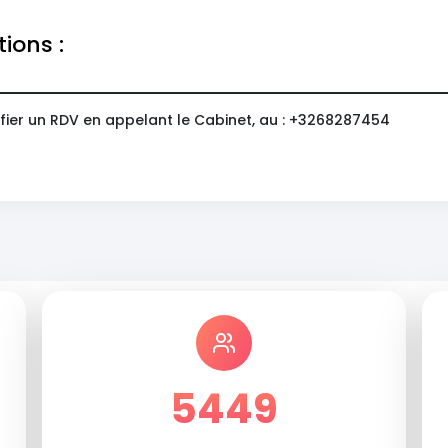
tions :
fier un RDV en appelant le Cabinet, au : +3268287454
5449