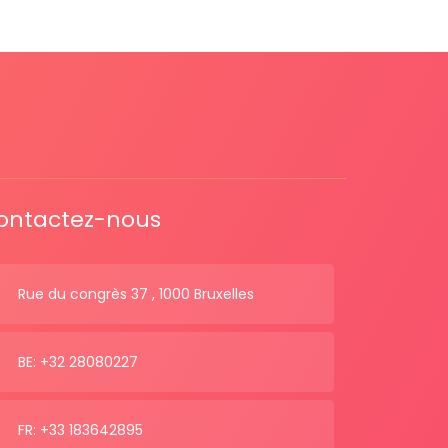
ontactez-nous
Rue du congrès 37 , 1000 Bruxelles
BE: +32 28080227
FR: +33 183642895