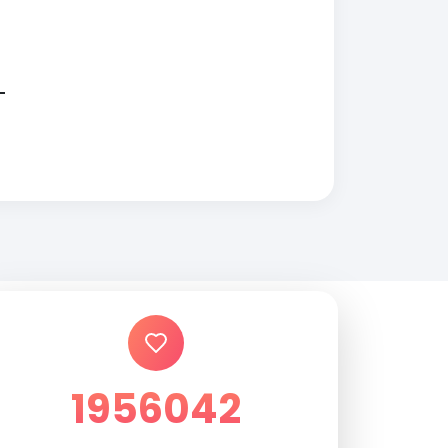
1956042