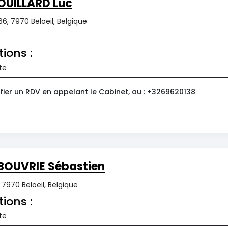
OUILLARD Luc
6, 7970 Beloeil, Belgique
tions :
te
fier un RDV en appelant le Cabinet, au : +3269620138
BOUVRIE Sébastien
7970 Beloeil, Belgique
tions :
te