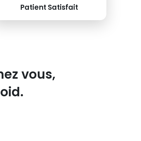
Patient Satisfait
hez vous,
oid.