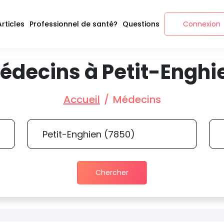
Articles
Professionnel de santé?
Questions
Connexion
édecins à Petit-Enghi
Accueil
Médecins
Chercher