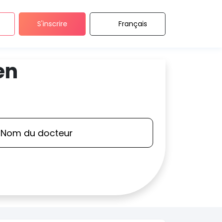
S'inscrire
Français
en