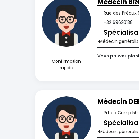
Médecin BR
Rue des Préaux 6
+32 69620138
Spécialisa
Médecin généralis
Vous pouvez plani
Confirmation
rapide
Médecin DE
Prte à Camp 50, 
Spécialisa
Médecin généralis