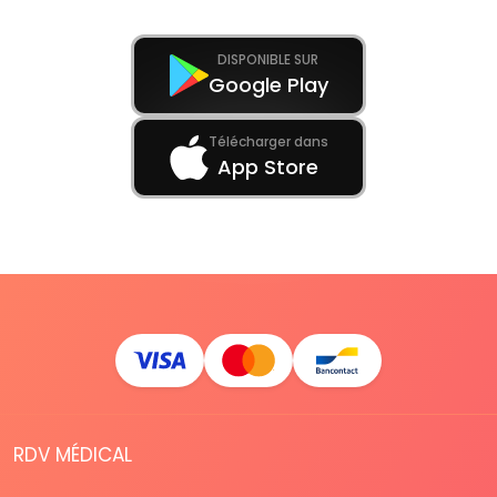
DISPONIBLE SUR
Google Play
Télécharger dans
App Store
RDV MÉDICAL