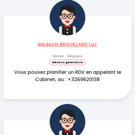
Médecin BROUILLARD Luc
Beloeil - Belgique
Médecin généraliste
Vous pouvez planifier un RDV en appelant le
Cabinet, au : +3269620138