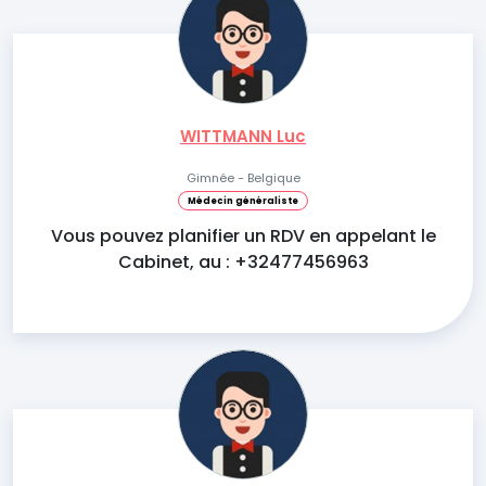
WITTMANN Luc
Gimnée - Belgique
Médecin généraliste
Vous pouvez planifier un RDV en appelant le
Cabinet, au : +32477456963