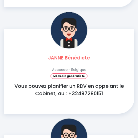
JANNE Bénédicte
Assesse - Belgique
Médecin généraliste
Vous pouvez planifier un RDV en appelant le
Cabinet, au : +32497280151