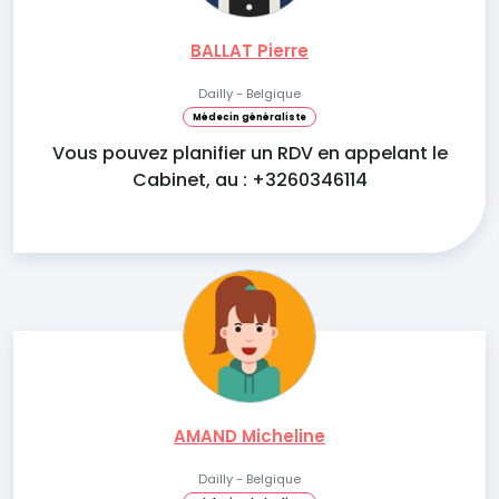
BALLAT Pierre
Dailly - Belgique
Médecin généraliste
Vous pouvez planifier un RDV en appelant le
Cabinet, au : +3260346114
AMAND Micheline
Dailly - Belgique