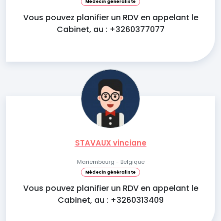
Médecin généraliste
Vous pouvez planifier un RDV en appelant le
Cabinet, au : +3260377077
STAVAUX vinciane
Mariembourg - Belgique
Médecin généraliste
Vous pouvez planifier un RDV en appelant le
Cabinet, au : +3260313409