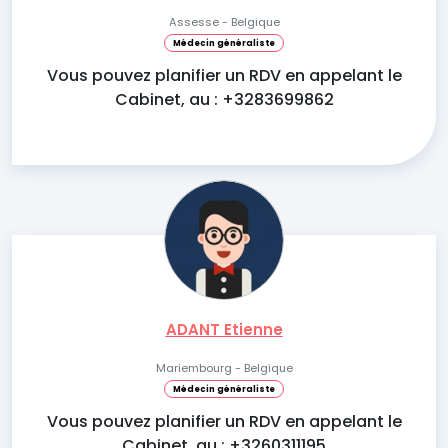
Assesse - Belgique
Médecin généraliste
Vous pouvez planifier un RDV en appelant le
Cabinet, au : +3283699862
ADANT Etienne
Mariembourg - Belgique
Médecin généraliste
Vous pouvez planifier un RDV en appelant le
Cabinet, au : +3260311195