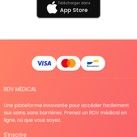
Télécharger dans
App Store
RDV MÉDICAL
Une plateforme innovante pour accéder facilement
aux soins, sans barrières. Prenez un RDV médical en
ligne, où que vous soyez.
S'inscrire