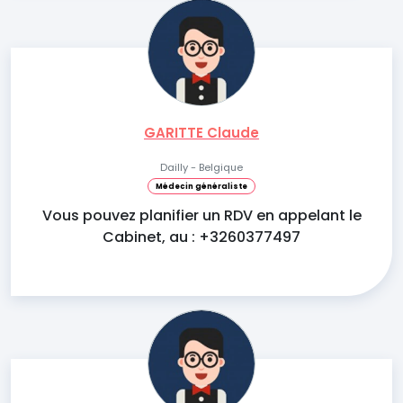
GARITTE Claude
Dailly - Belgique
Médecin généraliste
Vous pouvez planifier un RDV en appelant le
Cabinet, au : +3260377497