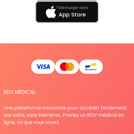
Télécharger dans
App Store
RDV MÉDICAL
Une plateforme innovante pour accéder facilement
aux soins, sans barrières. Prenez un RDV médical en
ligne, où que vous soyez.