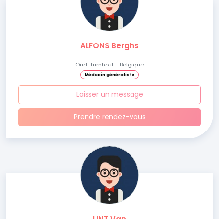
ALFONS Berghs
Oud-Turnhout - Belgique
Médecin généraliste
Laisser un message
Prendre rendez-vous
LINT Van