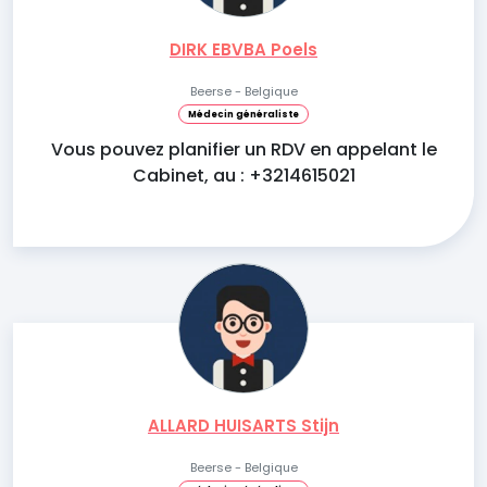
DIRK EBVBA Poels
Beerse - Belgique
Médecin généraliste
Vous pouvez planifier un RDV en appelant le
Cabinet, au : +3214615021
ALLARD HUISARTS Stijn
Beerse - Belgique