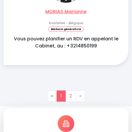
MORIAS Marianne
Kasterlee - Belgique
Médecin généraliste
Vous pouvez planifier un RDV en appelant le
Cabinet, au : +3214850199
«
1
2
»