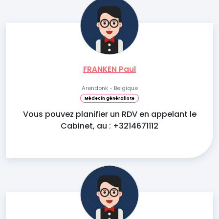
FRANKEN Paul
Arendonk - Belgique
Médecin généraliste
Vous pouvez planifier un RDV en appelant le
Cabinet, au : +3214671112