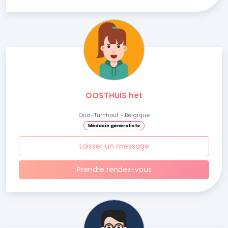
OOSTHUIS het
Oud-Turnhout - Belgique
Médecin généraliste
Laisser un message
Prendre rendez-vous