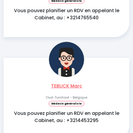
Médecin généraliste
Vous pouvez planifier un RDV en appelant le
Cabinet, au : +3214765540
TEBLICK Marc
Oud-Turnhout - Belgique
Médecin généraliste
Vous pouvez planifier un RDV en appelant le
Cabinet, au : +3214453295