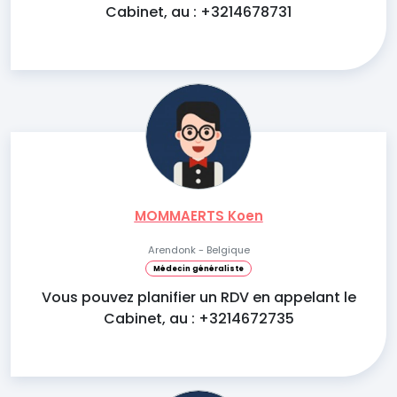
Cabinet, au : +3214678731
MOMMAERTS Koen
Arendonk - Belgique
Médecin généraliste
Vous pouvez planifier un RDV en appelant le
Cabinet, au : +3214672735