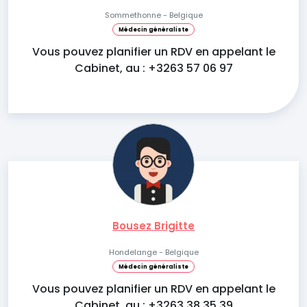
Sommethonne - Belgique
Médecin généraliste
Vous pouvez planifier un RDV en appelant le
Cabinet, au : +3263 57 06 97
Bousez Brigitte
Hondelange - Belgique
Médecin généraliste
Vous pouvez planifier un RDV en appelant le
Cabinet, au : +3263 38 35 39