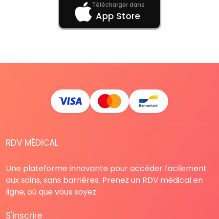
Télécharger dans
App Store
RDV MÉDICAL
Une plateforme innovante pour accéder facilement
aux soins, sans barrières. Prenez un RDV médical en
ligne, où que vous soyez.
S'inscrire