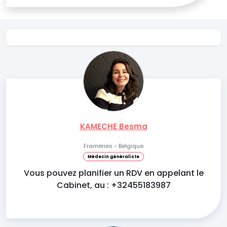
KAMECHE Besma
Frameries - Belgique
Médecin généraliste
Vous pouvez planifier un RDV en appelant le
Cabinet, au : +32455183987