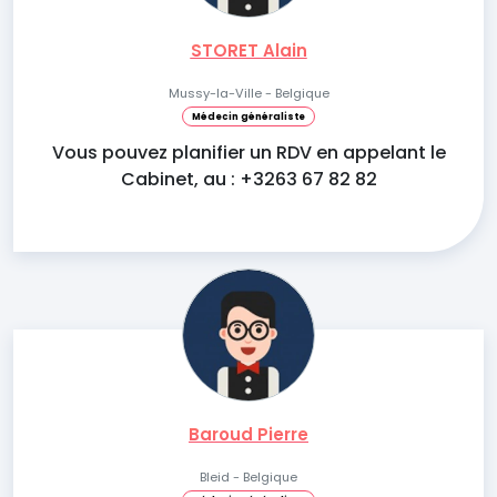
STORET Alain
Mussy-la-Ville - Belgique
Médecin généraliste
Vous pouvez planifier un RDV en appelant le
Cabinet, au : +3263 67 82 82
Baroud Pierre
Bleid - Belgique