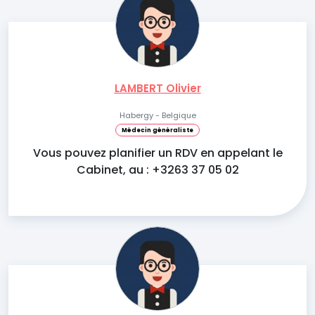
LAMBERT Olivier
Habergy - Belgique
Médecin généraliste
Vous pouvez planifier un RDV en appelant le
Cabinet, au : +3263 37 05 02