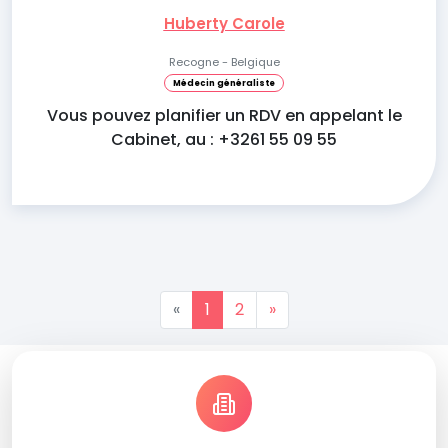
Huberty Carole
Recogne - Belgique
Médecin généraliste
Vous pouvez planifier un RDV en appelant le
Cabinet, au : +3261 55 09 55
«
1
2
»