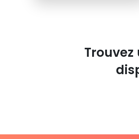
Trouvez 
dis