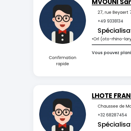
MVOUNI San
27, rue Beyaert
+49 9338134
Spécialisa
Orl (oto-rhino-la
Vous pouvez plani
Confirmation
rapide
LHOTE FRAN
Chaussee de Mo
+32 68287454
Spécialisa