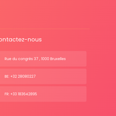
ontactez-nous
Rue du congrès 37 , 1000 Bruxelles
BE: +32 28080227
FR: +33 183642895