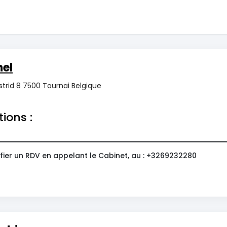
el
strid 8 7500 Tournai Belgique
tions :
fier un RDV en appelant le Cabinet, au : +3269232280