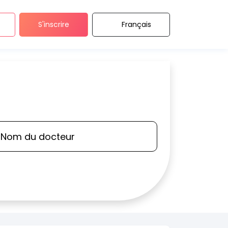
S'inscrire
Français