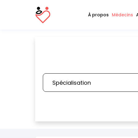
À propos
Médecins