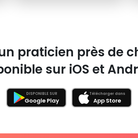
un praticien près de c
ponible sur iOS et Andr
DISPONIBLE SUR
Télécharger dans
Google Play
App Store