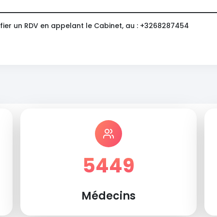
fier un RDV en appelant le Cabinet, au : +3268287454
5449
Médecins