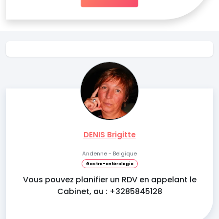
DENIS Brigitte
Andenne - Belgique
Gastro-entérologie
Vous pouvez planifier un RDV en appelant le
Cabinet, au : +3285845128