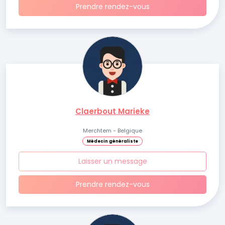
Prendre rendez-vous
Claerbout Marieke
Merchtem - Belgique
Médecin généraliste
Laisser un message
Prendre rendez-vous