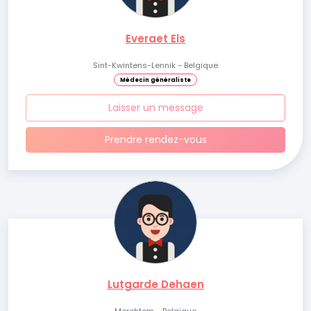
Everaet Els
Sint-Kwintens-Lennik - Belgique
Médecin généraliste
Laisser un message
Prendre rendez-vous
Lutgarde Dehaen