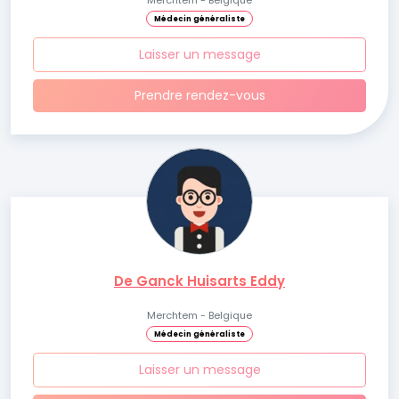
Merchtem - Belgique
Médecin généraliste
Laisser un message
Prendre rendez-vous
De Ganck Huisarts Eddy
Merchtem - Belgique
Médecin généraliste
Laisser un message