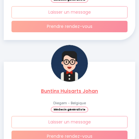
Laisser un message
Prendre rendez-vous
Buntinx Huisarts Johan
Diegem - Belgique
Médecin généraliste
Laisser un message
Prendre rendez-vous