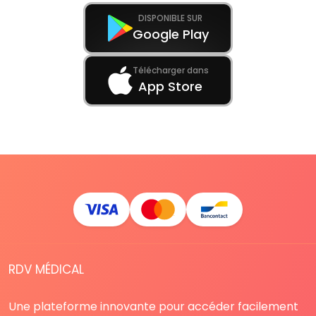
DISPONIBLE SUR
Google Play
Télécharger dans
App Store
RDV MÉDICAL
Une plateforme innovante pour accéder facilement