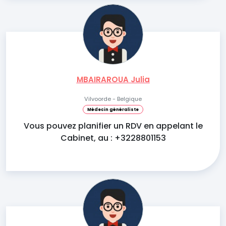
MBAIRAROUA Julia
Vilvoorde - Belgique
Médecin généraliste
Vous pouvez planifier un RDV en appelant le
Cabinet, au : +3228801153