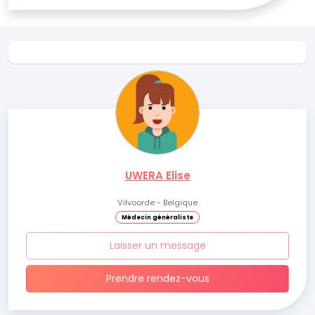
UWERA Elise
Vilvoorde - Belgique
Médecin généraliste
Laisser un message
Prendre rendez-vous