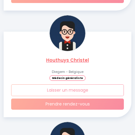
Houthuys Christel
Diegem - Belgique
Médecin généraliste
Laisser un message
Prendre rendez-vous