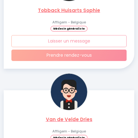
Tobback Huisarts Sophie
Affligem - Belgique
Médecin généraliste
Laisser un message
Prendre rendez-vous
Van de Velde Dries
Affligem - Belgique
Médecin généraliste