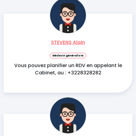
STEVENS Alain
Médecin généraliste
Vous pouvez planifier un RDV en appelant le
Cabinet, au : +3228328282