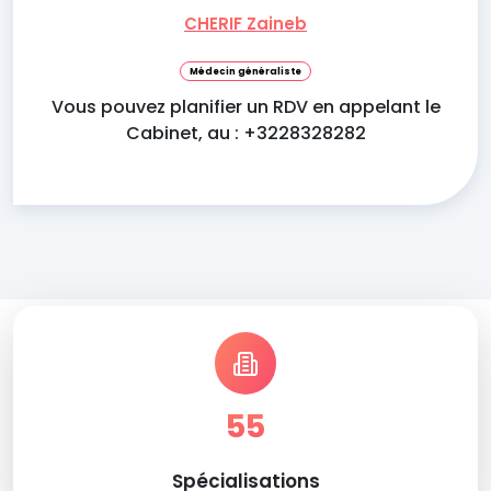
CHERIF Zaineb
Médecin généraliste
Vous pouvez planifier un RDV en appelant le
Cabinet, au : +3228328282
55
Spécialisations