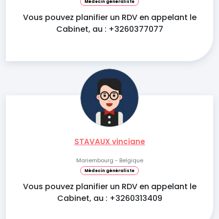
Médecin généraliste
Vous pouvez planifier un RDV en appelant le
Cabinet, au : +3260377077
STAVAUX vinciane
Mariembourg - Belgique
Médecin généraliste
Vous pouvez planifier un RDV en appelant le
Cabinet, au : +3260313409