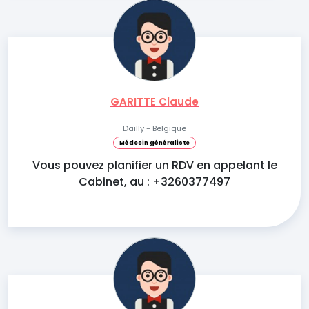
GARITTE Claude
Dailly - Belgique
Médecin généraliste
Vous pouvez planifier un RDV en appelant le
Cabinet, au : +3260377497