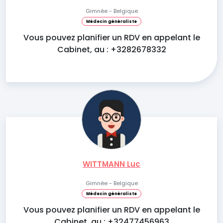
Gimnée - Belgique
Médecin généraliste
Vous pouvez planifier un RDV en appelant le
Cabinet, au : +3282678332
WITTMANN Luc
Gimnée - Belgique
Médecin généraliste
Vous pouvez planifier un RDV en appelant le
Cabinet, au : +32477456963