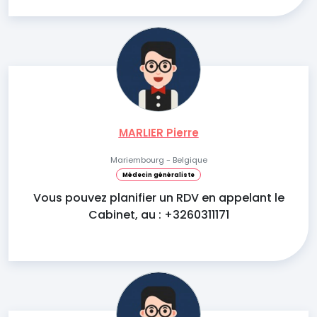
MARLIER Pierre
Mariembourg - Belgique
Médecin généraliste
Vous pouvez planifier un RDV en appelant le
Cabinet, au : +3260311171