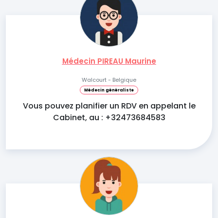
Médecin PIREAU Maurine
Walcourt - Belgique
Médecin généraliste
Vous pouvez planifier un RDV en appelant le
Cabinet, au : +32473684583