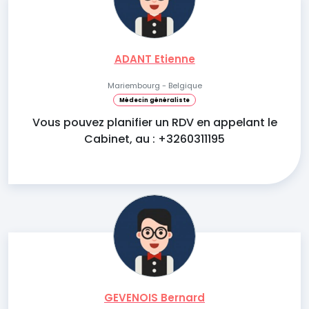
ADANT Etienne
Mariembourg - Belgique
Médecin généraliste
Vous pouvez planifier un RDV en appelant le
Cabinet, au : +3260311195
GEVENOIS Bernard