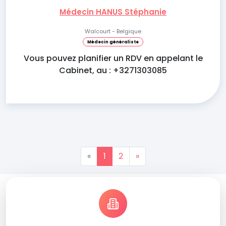
Médecin HANUS Stéphanie
Walcourt - Belgique
Médecin généraliste
Vous pouvez planifier un RDV en appelant le
Cabinet, au : +3271303085
«
1
2
»