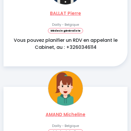
BALLAT Pierre
Dailly - Belgique
Médecin généraliste
Vous pouvez planifier un RDV en appelant le
Cabinet, au : +3260346114
AMAND Micheline
Dailly - Belgique