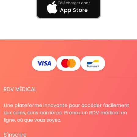
Télécharger dans
App Store
RDV MÉDICAL
Une plateforme innovante pour accéder facilement
aux soins, sans barrières. Prenez un RDV médical en
ligne, où que vous soyez.
S'inscrire