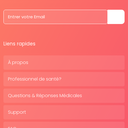
Liens rapides
À propos
Professionnel de santé?
Questions & Réponses Médicales
Support