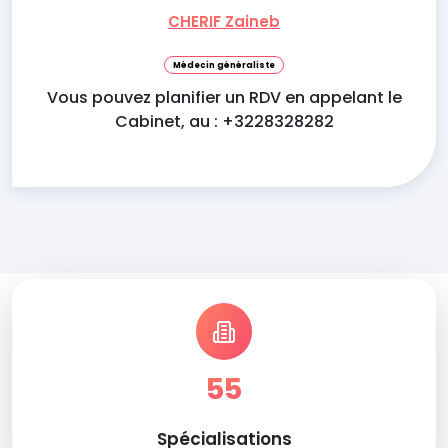
CHERIF Zaineb
Médecin généraliste
Vous pouvez planifier un RDV en appelant le
Cabinet, au : +3228328282
55
Spécialisations