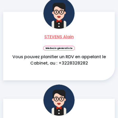
STEVENS Alain
Médecin généraliste
Vous pouvez planifier un RDV en appelant le
Cabinet, au : +3228328282