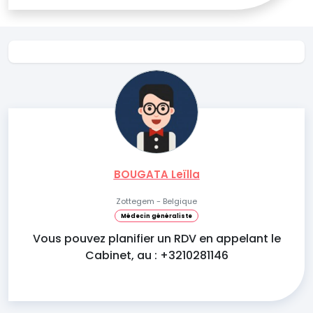
BOUGATA Leïlla
Zottegem - Belgique
Médecin généraliste
Vous pouvez planifier un RDV en appelant le
Cabinet, au : +3210281146