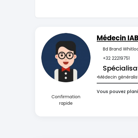
Médecin IA
Bd Brand Whitlo
+32 22219751
Spécialisa
Médecin généralis
Vous pouvez plani
Confirmation
rapide