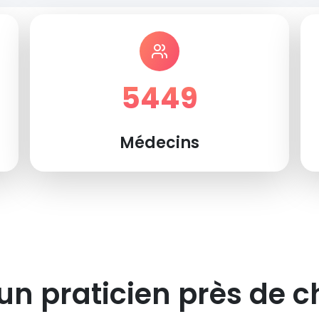
5449
Médecins
un praticien près de c