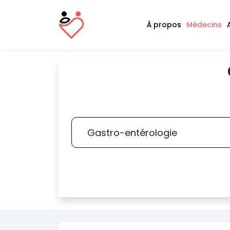
À propos
Médecins