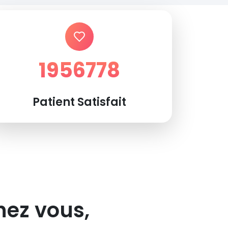
1956778
Patient Satisfait
hez vous,