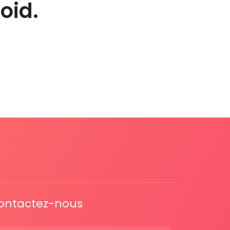
oid.
ontactez-nous