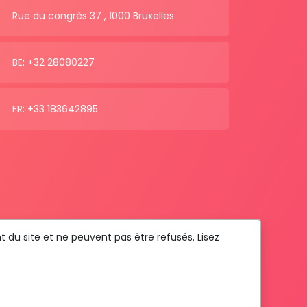
Rue du congrès 37 , 1000 Bruxelles
BE: +32 28080227
FR: +33 183642895
t du site et ne peuvent pas être refusés. Lisez
Com