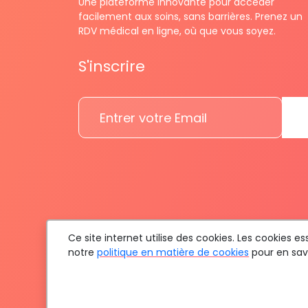
Une plateforme innovante pour accéder
facilement aux soins, sans barrières. Prenez un
RDV médical en ligne, où que vous soyez.
S'inscrire
Ce site internet utilise des cookies. Les cookies 
notre
politique en matière de cookies
pour en savo
To