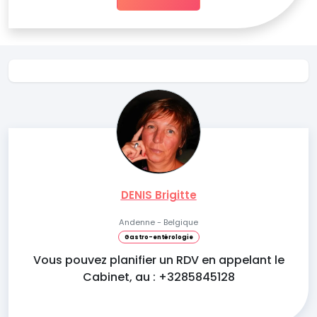
DENIS Brigitte
Andenne - Belgique
Gastro-entérologie
Vous pouvez planifier un RDV en appelant le
Cabinet, au : +3285845128