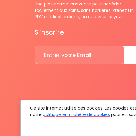
Une plateforme innovante pour accéder
facilement aux soins, sans barrières. Prenez un
RDV médical en ligne, où que vous soyez.
S'inscrire
Ce site internet utilise des cookies. Les cookies 
notre
politique en matière de cookies
pour en savo
To