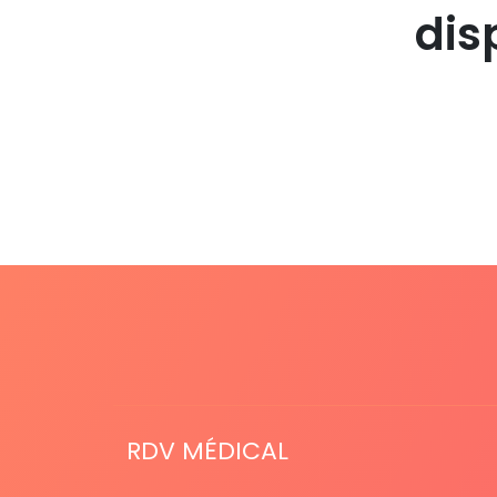
dis
RDV MÉDICAL