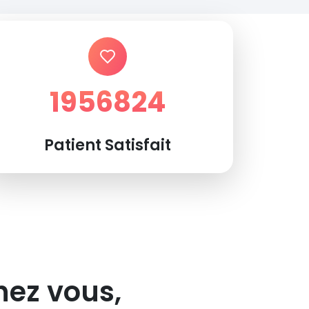
1956824
Patient Satisfait
hez vous,