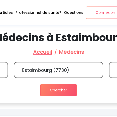
Articles
Professionnel de santé?
Questions
Connexion
édecins à Estaimbou
Accueil
Médecins
Chercher