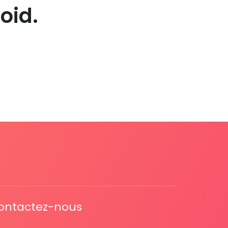
oid.
ontactez-nous