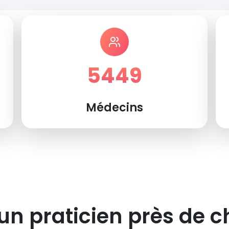
5449
Médecins
un praticien près de c