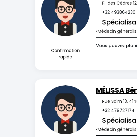
Pl. des Cèdres 1
+32 493864230
Spécialisa
Médecin généralis
Vous pouvez plani
Confirmation
rapide
MÉLISSA B
Rue Salm 13, 41
+32 479727174
Spécialisa
Médecin généralis