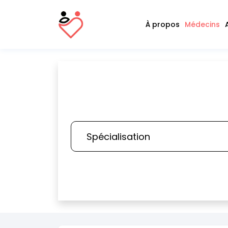
À propos
Médecins