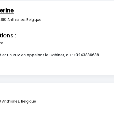
erine
4160 Anthisnes, Belgique
tions :
te
fier un RDV en appelant le Cabinet, au : +3243836638
0 Anthisnes, Belgique