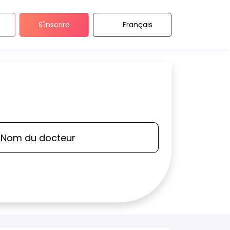
S'inscrire
Français