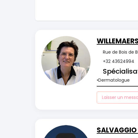
WILLEMAERS
Rue de Bois de B
+32 43624994
Spécialisa
Dermatologue
Laisser un mess
SALVAGGIO