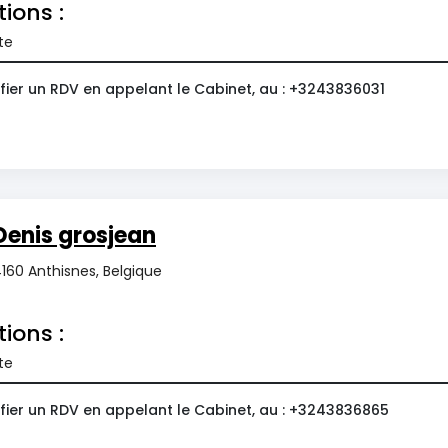
tions :
te
fier un RDV en appelant le Cabinet, au : +3243836031
enis grosjean
4160 Anthisnes, Belgique
tions :
te
fier un RDV en appelant le Cabinet, au : +3243836865