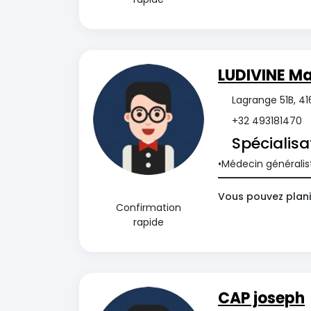
LUDIVINE M
Lagrange 51B, 41
+32 493181470
Spécialisa
Médecin généralis
Vous pouvez plani
Confirmation
rapide
CAP joseph