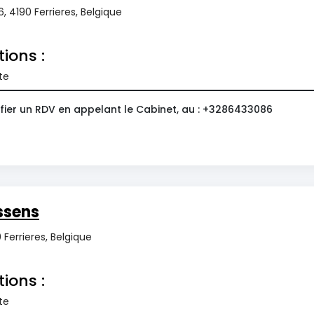
, 4190 Ferrieres, Belgique
tions :
te
fier un RDV en appelant le Cabinet, au : +3286433086
ssens
 Ferrieres, Belgique
tions :
te