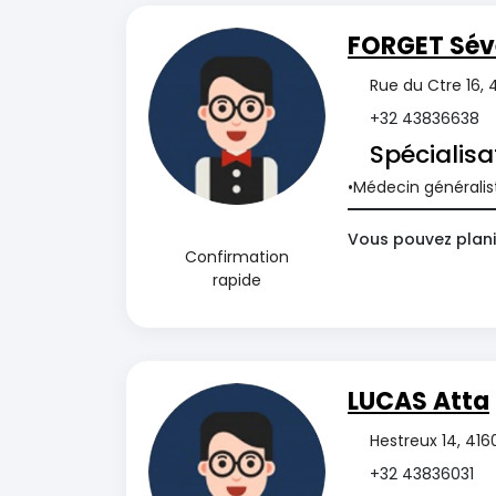
FORGET Sév
Rue du Ctre 16, 
+32 43836638
Spécialisa
Médecin généralis
Vous pouvez plani
Confirmation
rapide
LUCAS Atta
Hestreux 14, 416
+32 43836031