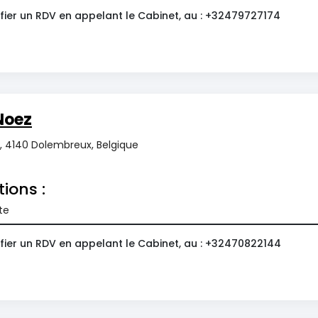
fier un RDV en appelant le Cabinet, au : +32479727174
Noez
, 4140 Dolembreux, Belgique
tions :
te
fier un RDV en appelant le Cabinet, au : +32470822144