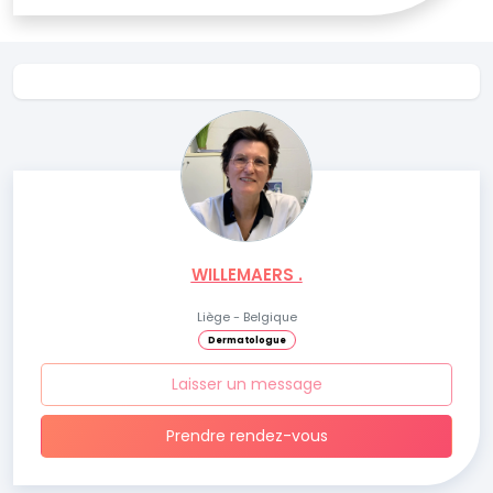
WILLEMAERS .
Liège - Belgique
Dermatologue
Laisser un message
Prendre rendez-vous