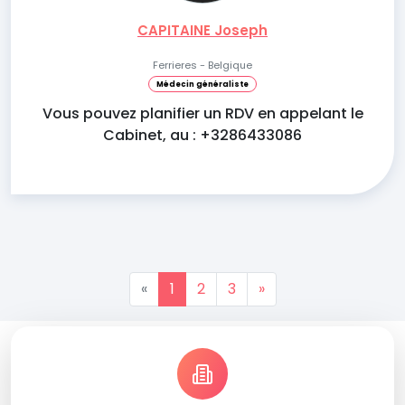
CAPITAINE Joseph
Ferrieres - Belgique
Médecin généraliste
Vous pouvez planifier un RDV en appelant le
Cabinet, au : +3286433086
«
1
2
3
»