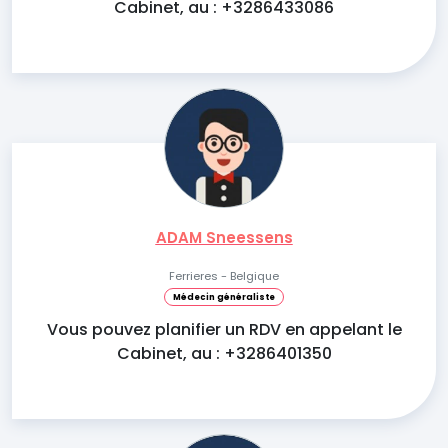
Cabinet, au : +3286433086
ADAM Sneessens
Ferrieres - Belgique
Médecin généraliste
Vous pouvez planifier un RDV en appelant le
Cabinet, au : +3286401350