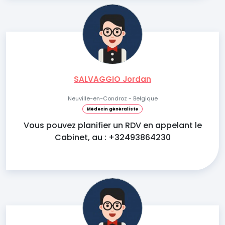
SALVAGGIO Jordan
Neuville-en-Condroz - Belgique
Médecin généraliste
Vous pouvez planifier un RDV en appelant le
Cabinet, au : +32493864230