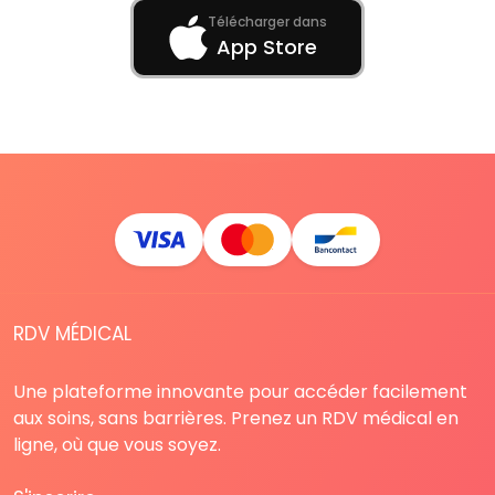
Télécharger dans
App Store
RDV MÉDICAL
Une plateforme innovante pour accéder facilement
aux soins, sans barrières. Prenez un RDV médical en
ligne, où que vous soyez.