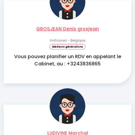
GROSJEAN Denis grosjean
Anthisnes - Belgique
Médecin généraliste
Vous pouvez planifier un RDV en appelant le
Cabinet, au : +3243836865
LUDIVINE Marchal