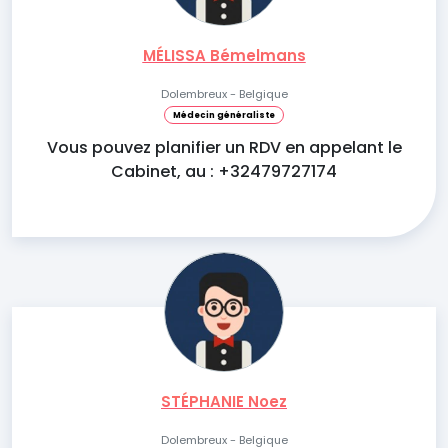
MÉLISSA Bémelmans
Dolembreux - Belgique
Médecin généraliste
Vous pouvez planifier un RDV en appelant le
Cabinet, au : +32479727174
STÉPHANIE Noez
Dolembreux - Belgique