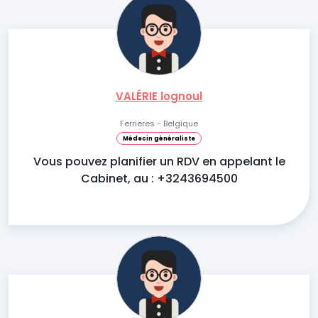
VALÉRIE lognoul
Ferrieres - Belgique
Médecin généraliste
Vous pouvez planifier un RDV en appelant le
Cabinet, au : +3243694500