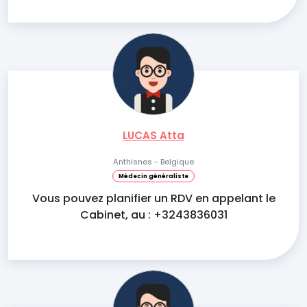
LUCAS Atta
Anthisnes - Belgique
Médecin généraliste
Vous pouvez planifier un RDV en appelant le
Cabinet, au : +3243836031