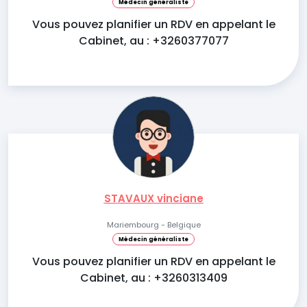
Médecin généraliste
Vous pouvez planifier un RDV en appelant le
Cabinet, au : +3260377077
STAVAUX vinciane
Mariembourg - Belgique
Médecin généraliste
Vous pouvez planifier un RDV en appelant le
Cabinet, au : +3260313409