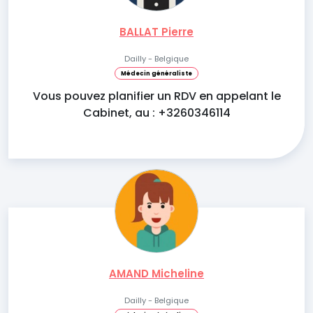
BALLAT Pierre
Dailly - Belgique
Médecin généraliste
Vous pouvez planifier un RDV en appelant le
Cabinet, au : +3260346114
AMAND Micheline
Dailly - Belgique