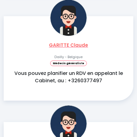
GARITTE Claude
Dailly - Belgique
Médecin généraliste
Vous pouvez planifier un RDV en appelant le
Cabinet, au : +3260377497