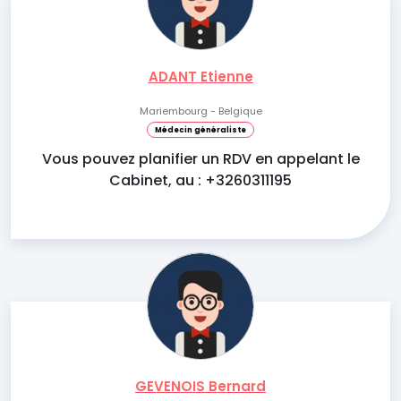
ADANT Etienne
Mariembourg - Belgique
Médecin généraliste
Vous pouvez planifier un RDV en appelant le
Cabinet, au : +3260311195
GEVENOIS Bernard