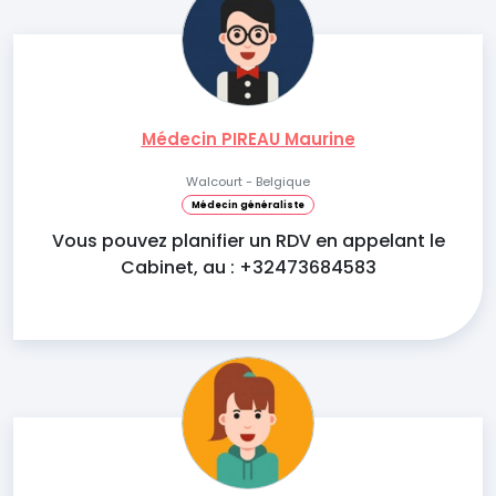
Médecin PIREAU Maurine
Walcourt - Belgique
Médecin généraliste
Vous pouvez planifier un RDV en appelant le
Cabinet, au : +32473684583