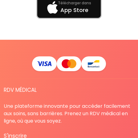
Télécharger dans
App Store
RDV MÉDICAL
Une plateforme innovante pour accéder facilement
aux soins, sans barrières. Prenez un RDV médical en
ligne, où que vous soyez.
S'inscrire