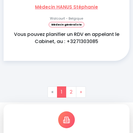
Médecin HANUS Stéphanie
Walcourt - Belgique
Médecin généraliste
Vous pouvez planifier un RDV en appelant le
Cabinet, au : +3271303085
«
1
2
»