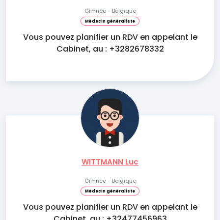
Gimnée - Belgique
Médecin généraliste
Vous pouvez planifier un RDV en appelant le
Cabinet, au : +3282678332
WITTMANN Luc
Gimnée - Belgique
Médecin généraliste
Vous pouvez planifier un RDV en appelant le
Cabinet, au : +32477456963