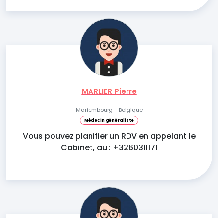
MARLIER Pierre
Mariembourg - Belgique
Médecin généraliste
Vous pouvez planifier un RDV en appelant le
Cabinet, au : +3260311171