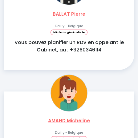
BALLAT Pierre
Dailly - Belgique
Médecin généraliste
Vous pouvez planifier un RDV en appelant le
Cabinet, au : +3260346114
AMAND Micheline
Dailly - Belgique