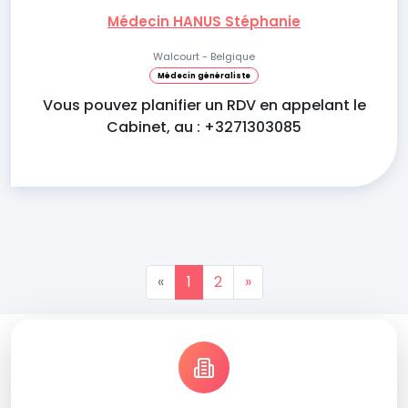
Médecin HANUS Stéphanie
Walcourt - Belgique
Médecin généraliste
Vous pouvez planifier un RDV en appelant le
Cabinet, au : +3271303085
«
1
2
»