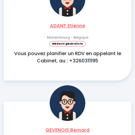
ADANT Etienne
Mariembourg - Belgique
Médecin généraliste
Vous pouvez planifier un RDV en appelant le
Cabinet, au : +3260311195
GEVENOIS Bernard