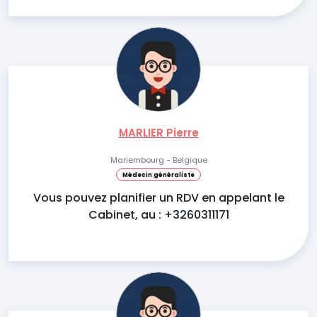
MARLIER Pierre
Mariembourg - Belgique
Médecin généraliste
Vous pouvez planifier un RDV en appelant le
Cabinet, au : +3260311171