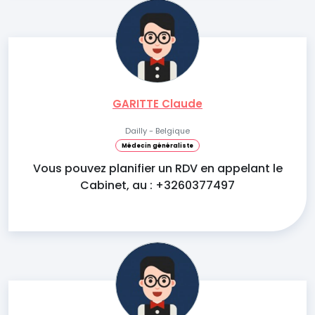
GARITTE Claude
Dailly - Belgique
Médecin généraliste
Vous pouvez planifier un RDV en appelant le
Cabinet, au : +3260377497