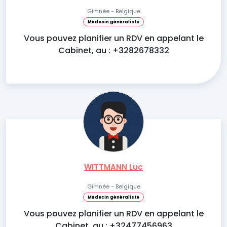
Gimnée - Belgique
Médecin généraliste
Vous pouvez planifier un RDV en appelant le
Cabinet, au : +3282678332
WITTMANN Luc
Gimnée - Belgique
Médecin généraliste
Vous pouvez planifier un RDV en appelant le
Cabinet, au : +32477456963