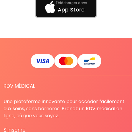
Télécharger dans
App Store
RDV MÉDICAL
Une plateforme innovante pour accéder facilement
aux soins, sans barrières. Prenez un RDV médical en
ligne, où que vous soyez.
S'inscrire