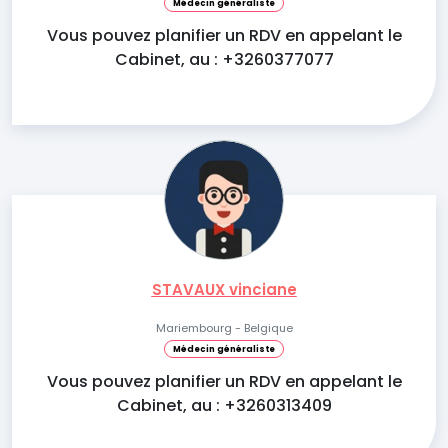
Médecin généraliste
Vous pouvez planifier un RDV en appelant le
Cabinet, au : +3260377077
STAVAUX vinciane
Mariembourg - Belgique
Médecin généraliste
Vous pouvez planifier un RDV en appelant le
Cabinet, au : +3260313409