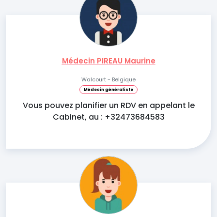
Médecin PIREAU Maurine
Walcourt - Belgique
Médecin généraliste
Vous pouvez planifier un RDV en appelant le
Cabinet, au : +32473684583