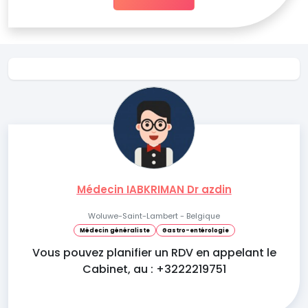
Médecin IABKRIMAN Dr azdin
Woluwe-Saint-Lambert - Belgique
Médecin généraliste
Gastro-entérologie
Vous pouvez planifier un RDV en appelant le
Cabinet, au : +3222219751