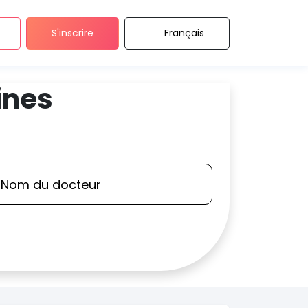
S'inscrire
Français
ines