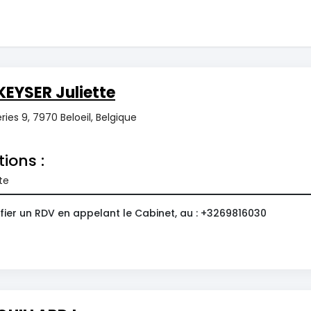
EYSER Juliette
ries 9, 7970 Beloeil, Belgique
tions :
te
fier un RDV en appelant le Cabinet, au : +3269816030