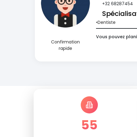
+32 68287454
Spécialisa
Dentiste
Vous pouvez plani
Confirmation
rapide
55