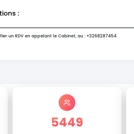
tions :
fier un RDV en appelant le Cabinet, au : +3268287454
5449