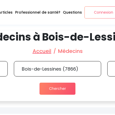
Articles
Professionnel de santé?
Questions
Connexion
ecins à Bois-de-Less
Accueil
Médecins
Chercher