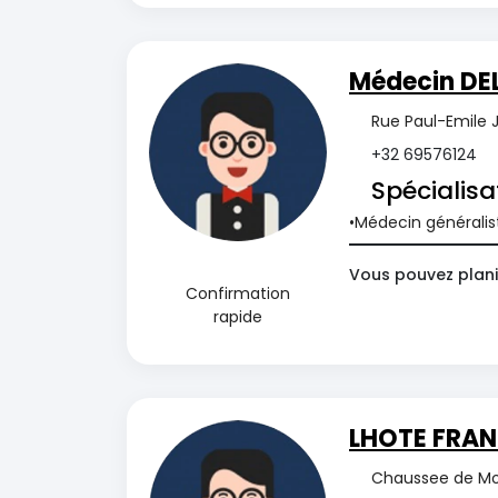
Médecin DE
Rue Paul-Emile J
+32 69576124
Spécialisa
Médecin généralis
Vous pouvez plani
Confirmation
rapide
LHOTE FRAN
Chaussee de Mo