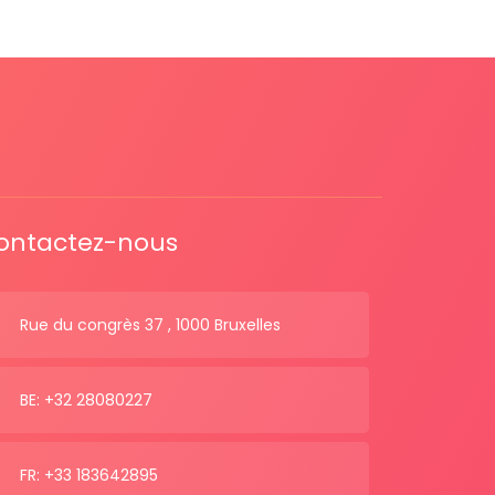
ontactez-nous
Rue du congrès 37 , 1000 Bruxelles
BE: +32 28080227
FR: +33 183642895