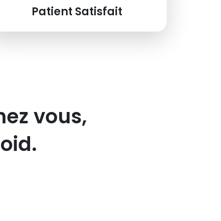
Patient Satisfait
hez vous,
oid.