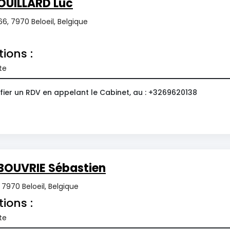
OUILLARD Luc
6, 7970 Beloeil, Belgique
tions :
te
fier un RDV en appelant le Cabinet, au : +3269620138
BOUVRIE Sébastien
7970 Beloeil, Belgique
tions :
te