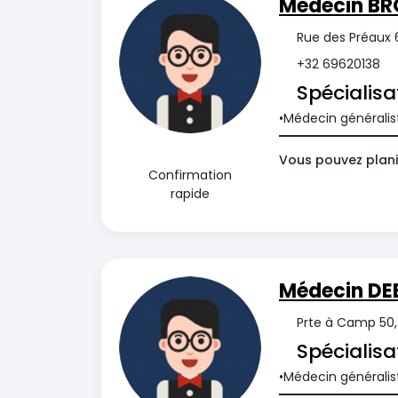
Médecin BR
Rue des Préaux 6
+32 69620138
Spécialisa
Médecin généralis
Vous pouvez plani
Confirmation
rapide
Médecin DE
Prte à Camp 50, 
Spécialisa
Médecin généralis