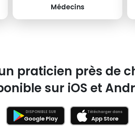
Médecins
un praticien près de c
ponible sur iOS et Andr
DISPONIBLE SUR
Télécharger dans
Google Play
App Store