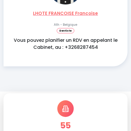
LHOTE FRANCOISE Francoise
Ath - Belgique
Dentiste
Vous pouvez planifier un RDV en appelant le
Cabinet, au : +3268287454
55