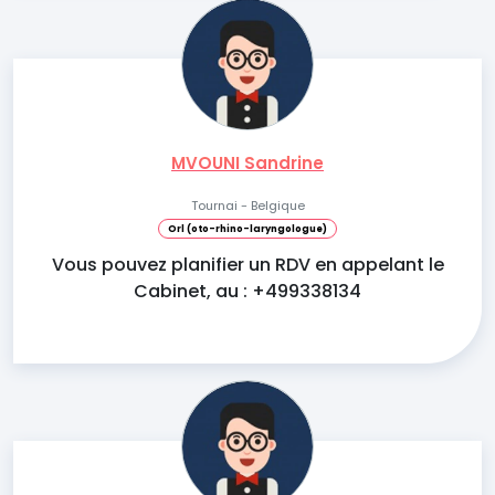
MVOUNI Sandrine
Tournai - Belgique
Orl (oto-rhino-laryngologue)
Vous pouvez planifier un RDV en appelant le
Cabinet, au : +499338134