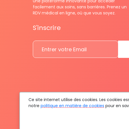
Une plateforme innovante pour accéder
facilement aux soins, sans barrières. Prenez un
RDV médical en ligne, où que vous soyez.
S'inscrire
Ce site internet utilise des cookies. Les cookies 
notre
politique en matière de cookies
pour en savo
To