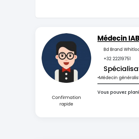
Médecin IA
Bd Brand Whitlo
+32 22219751
Spécialisa
Médecin généralis
Vous pouvez plani
Confirmation
rapide