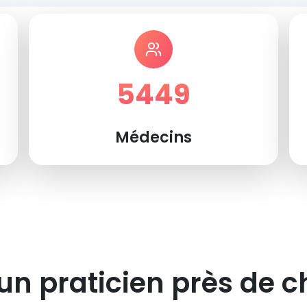
5449
Médecins
un praticien près de c