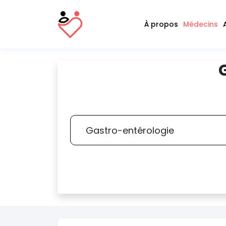
À propos
Médecins