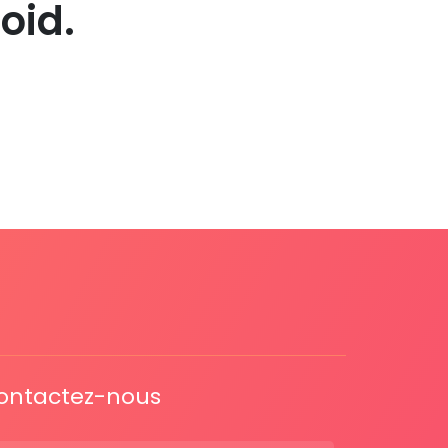
oid.
ontactez-nous