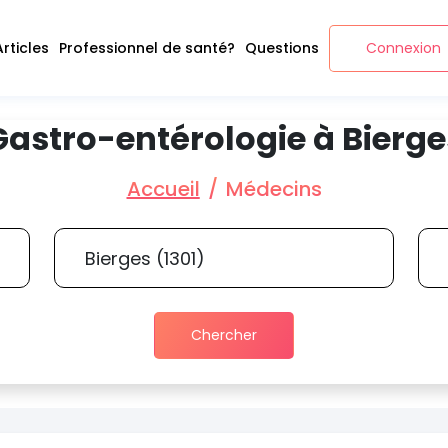
Articles
Professionnel de santé?
Questions
Connexion
Gastro-entérologie à Bierge
Accueil
Médecins
Chercher