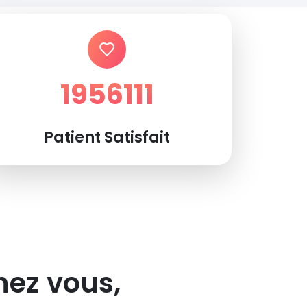
1956111
Patient Satisfait
hez vous,