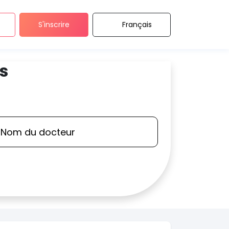
S'inscrire
Français
s