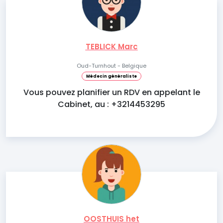
TEBLICK Marc
Oud-Turnhout - Belgique
Médecin généraliste
Vous pouvez planifier un RDV en appelant le
Cabinet, au : +3214453295
OOSTHUIS het