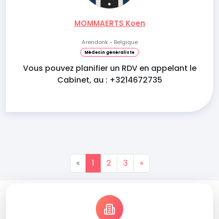
MOMMAERTS Koen
Arendonk - Belgique
Médecin généraliste
Vous pouvez planifier un RDV en appelant le
Cabinet, au : +3214672735
«
1
2
3
»