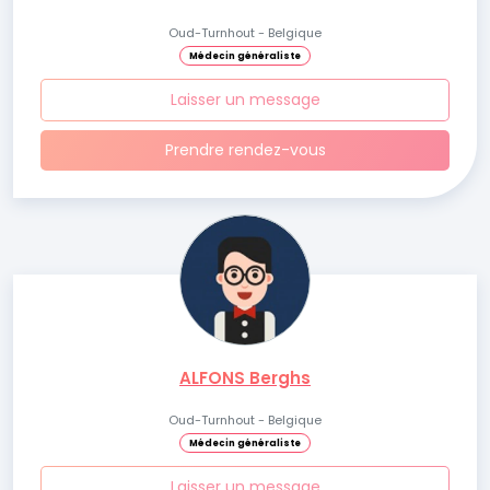
Oud-Turnhout - Belgique
Médecin généraliste
Laisser un message
Prendre rendez-vous
ALFONS Berghs
Oud-Turnhout - Belgique
Médecin généraliste
Laisser un message