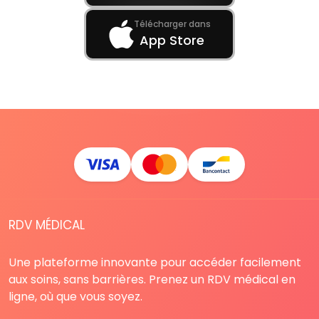
Télécharger dans
App Store
RDV MÉDICAL
Une plateforme innovante pour accéder facilement
aux soins, sans barrières. Prenez un RDV médical en
ligne, où que vous soyez.