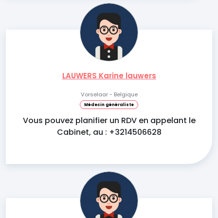
LAUWERS Karine lauwers
Vorselaar - Belgique
Médecin généraliste
Vous pouvez planifier un RDV en appelant le
Cabinet, au : +3214506628