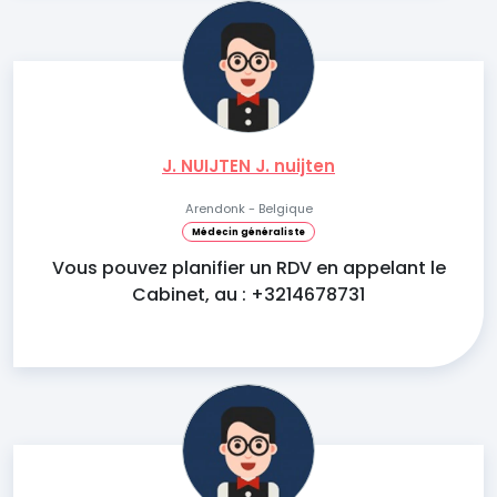
J. NUIJTEN J. nuijten
Arendonk - Belgique
Médecin généraliste
Vous pouvez planifier un RDV en appelant le
Cabinet, au : +3214678731