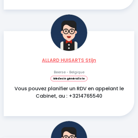
ALLARD HUISARTS Stijn
Beerse - Belgique
Médecin généraliste
Vous pouvez planifier un RDV en appelant le
Cabinet, au : +3214765540