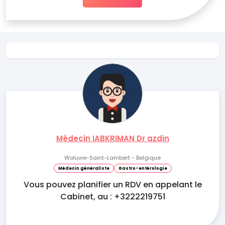
Médecin IABKRIMAN Dr azdin
Woluwe-Saint-Lambert - Belgique
Médecin généraliste
Gastro-entérologie
Vous pouvez planifier un RDV en appelant le
Cabinet, au : +3222219751