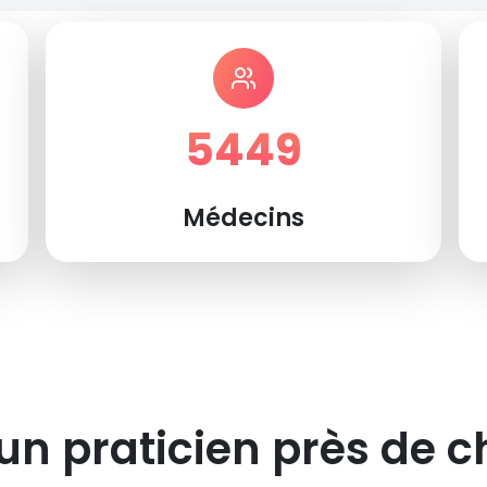
5449
Médecins
un praticien près de c