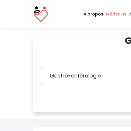
À propos
Médecins
G