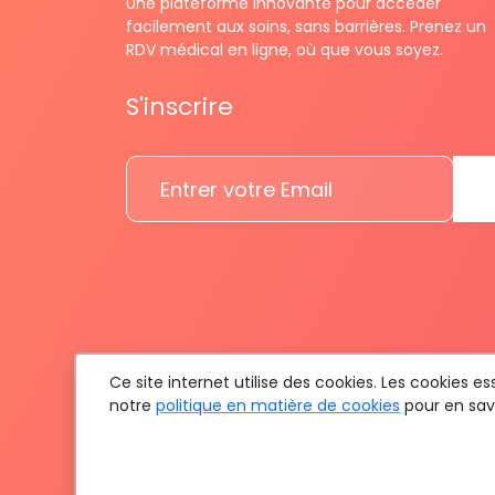
Une plateforme innovante pour accéder
facilement aux soins, sans barrières. Prenez un
RDV médical en ligne, où que vous soyez.
S'inscrire
Ce site internet utilise des cookies. Les cookies 
notre
politique en matière de cookies
pour en savo
To