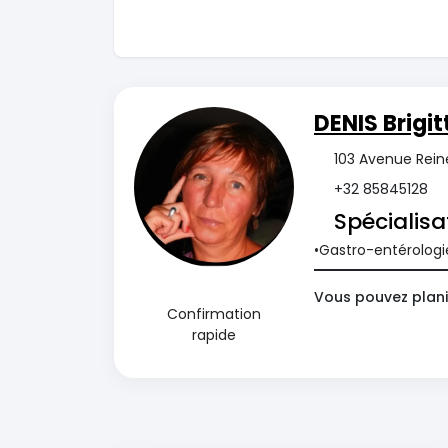
DENIS Brigit
103 Avenue Rein
+32 85845128
Spécialisa
Gastro-entérologi
Vous pouvez plani
Confirmation
rapide