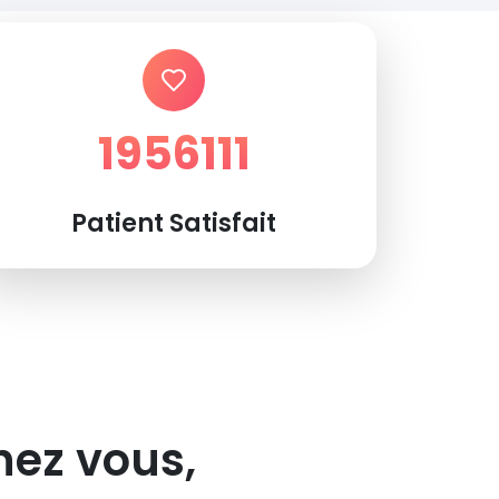
1956111
Patient Satisfait
hez vous,