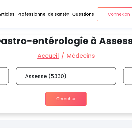
Articles
Professionnel de santé?
Questions
Connexion
astro-entérologie à Asses
Accueil
Médecins
Chercher