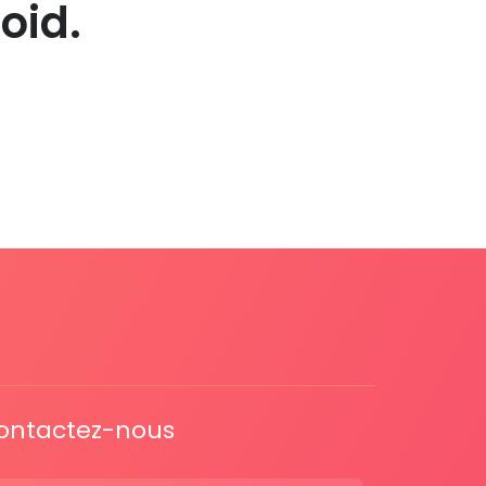
oid.
ontactez-nous