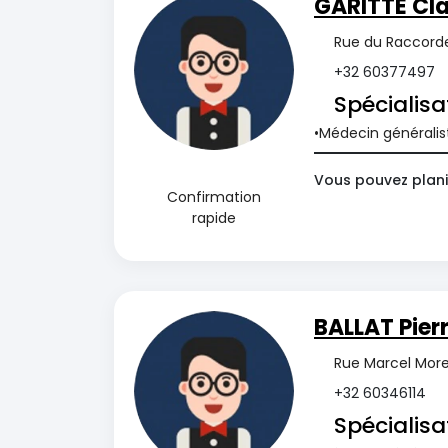
GARITTE Cl
Rue du Raccorde
+32 60377497
Spécialisa
Médecin généralis
Vous pouvez plani
Confirmation
rapide
BALLAT Pier
Rue Marcel Morea
+32 60346114
Spécialisa