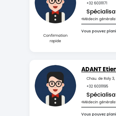
+32 60311171
Spécialisa
Médecin généralis
Vous pouvez planif
Confirmation
rapide
ADANT Etie
Chau. de Roly 3
+32 60311195
Spécialisa
Médecin généralis
Vous pouvez planif