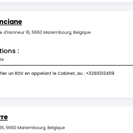
nciane
e d'Honneur 16, 5660 Mariembourg, Belgique
tions :
te
fier un RDV en appelant le Cabinet, au : +3260313409
rre
 25, 5660 Mariembourg, Belgique