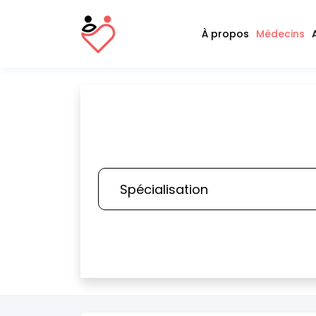
À propos
Médecins