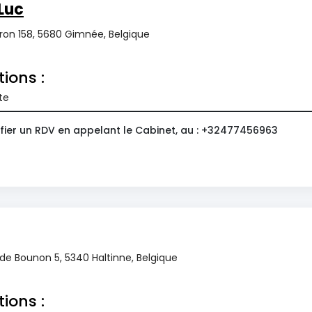
Luc
ron 158, 5680 Gimnée, Belgique
tions :
te
fier un RDV en appelant le Cabinet, au : +32477456963
 de Bounon 5, 5340 Haltinne, Belgique
tions :