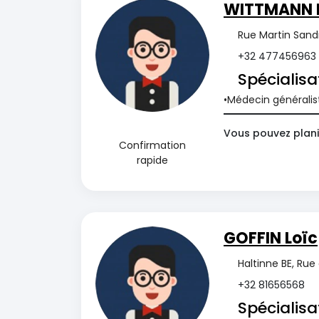
WITTMANN 
Rue Martin Sand
+32 477456963
Spécialisa
Médecin généralis
Vous pouvez plani
Confirmation
rapide
GOFFIN Loïc
Haltinne BE, Rue
+32 81656568
Spécialisa