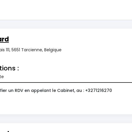
ard
is 111, 5651 Tarcienne, Belgique
tions :
te
fier un RDV en appelant le Cabinet, au : +3271216270