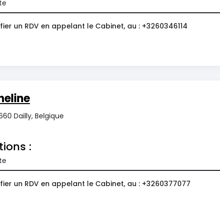
te
fier un RDV en appelant le Cabinet, au : +3260346114
eline
60 Dailly, Belgique
tions :
te
fier un RDV en appelant le Cabinet, au : +3260377077