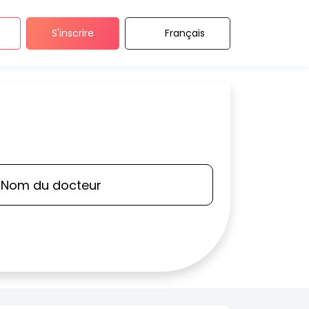
S'inscrire
Français