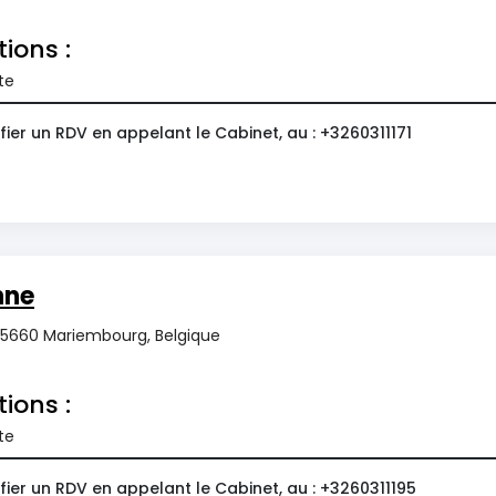
tions :
te
ier un RDV en appelant le Cabinet, au : +3260311171
nne
, 5660 Mariembourg, Belgique
tions :
te
ier un RDV en appelant le Cabinet, au : +3260311195