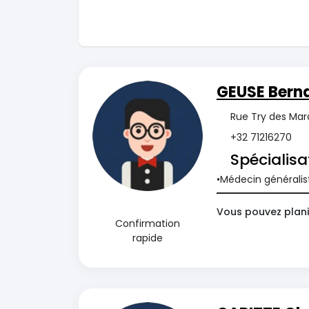
GEUSE Bern
Rue Try des Mara
+32 71216270
Spécialisa
Médecin généralis
Vous pouvez plani
Confirmation
rapide