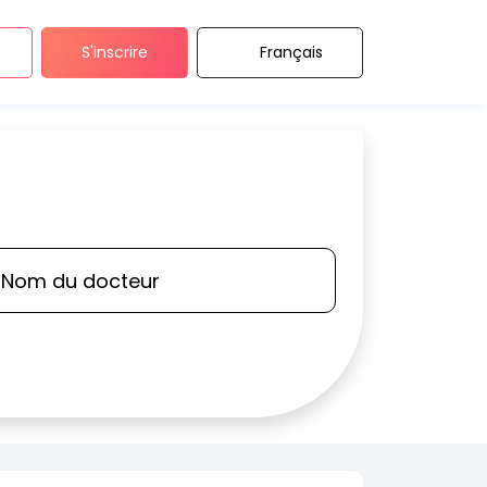
S'inscrire
Français