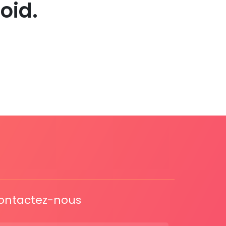
oid.
ontactez-nous