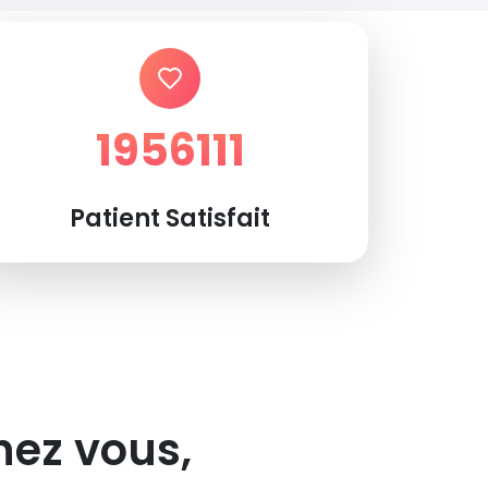
1956111
Patient Satisfait
hez vous,