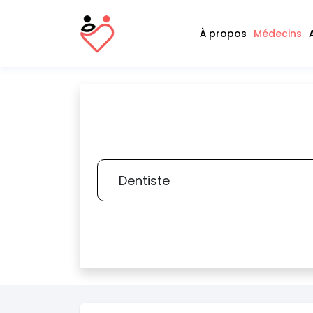
À propos
Médecins