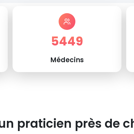
5449
Médecins
un praticien près de c