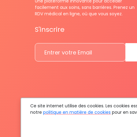
Une plateforme innovante pour accéder
facilement aux soins, sans barrières. Prenez un
RDV médical en ligne, où que vous soyez.
S'inscrire
Ce site internet utilise des cookies. Les cookies 
notre
politique en matière de cookies
pour en savo
To