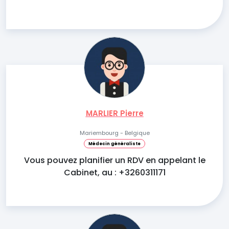
MARLIER Pierre
Mariembourg - Belgique
Médecin généraliste
Vous pouvez planifier un RDV en appelant le
Cabinet, au : +3260311171