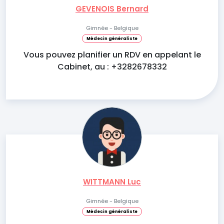
GEVENOIS Bernard
Gimnée - Belgique
Médecin généraliste
Vous pouvez planifier un RDV en appelant le
Cabinet, au : +3282678332
WITTMANN Luc
Gimnée - Belgique
Médecin généraliste