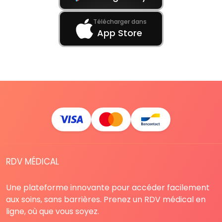
Télécharger dans
App Store
RDV MÉDICAL
Une plateforme innovante pour accéder facilement
aux soins, sans barrières. Prenez un RDV médical en
ligne, où que vous soyez.