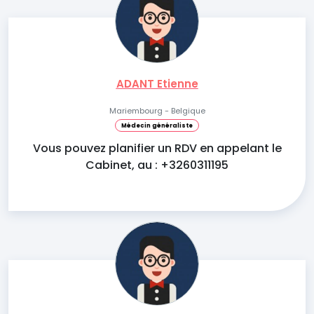
ADANT Etienne
Mariembourg - Belgique
Médecin généraliste
Vous pouvez planifier un RDV en appelant le
Cabinet, au : +3260311195