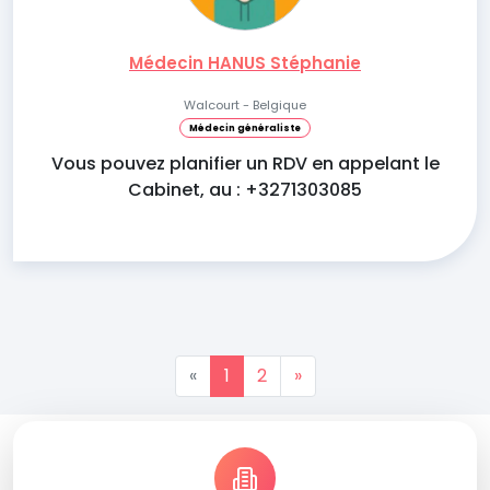
Médecin HANUS Stéphanie
Walcourt - Belgique
Médecin généraliste
Vous pouvez planifier un RDV en appelant le
Cabinet, au : +3271303085
«
1
2
»