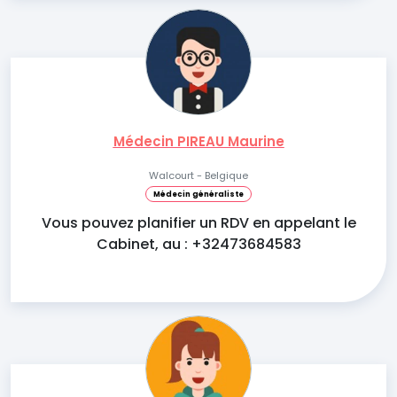
Médecin PIREAU Maurine
Walcourt - Belgique
Médecin généraliste
Vous pouvez planifier un RDV en appelant le
Cabinet, au : +32473684583