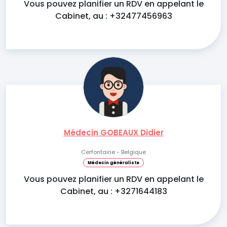
Vous pouvez planifier un RDV en appelant le
Cabinet, au : +32477456963
Médecin GOBEAUX Didier
Cerfontaine - Belgique
Médecin généraliste
Vous pouvez planifier un RDV en appelant le
Cabinet, au : +3271644183