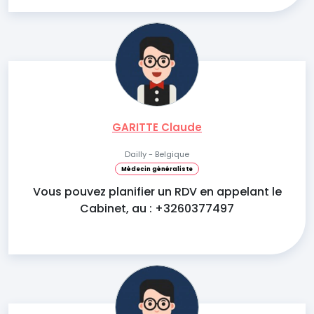
GARITTE Claude
Dailly - Belgique
Médecin généraliste
Vous pouvez planifier un RDV en appelant le
Cabinet, au : +3260377497