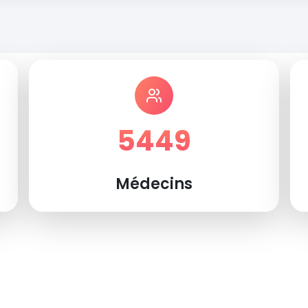
5449
Médecins