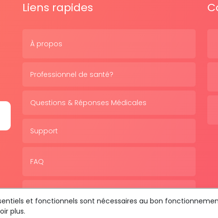
Liens rapides
C
À propos
Professionnel de santé?
Questions & Réponses Médicales
Support
FAQ
Politique de confidentialité
essentiels et fonctionnels sont nécessaires au bon fonctionnemen
ir plus.