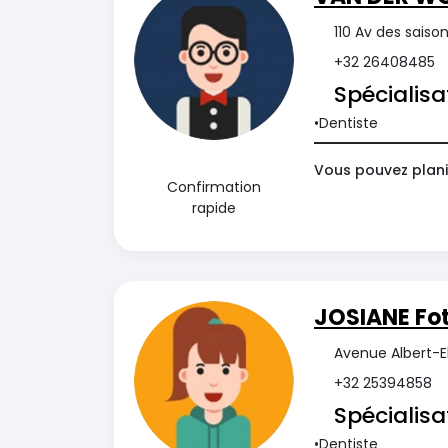
110 Av des saison
+32 26408485
Spécialisa
Dentiste
Vous pouvez plani
Confirmation
rapide
JOSIANE Fo
Avenue Albert-E
+32 25394858
Spécialisa
Dentiste