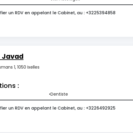
fier un RDV en appelant le Cabinet, au : +3225394858
 Javad
ans 1, 1050 Ixelles
tions :
Dentiste
fier un RDV en appelant le Cabinet, au : +3226492925