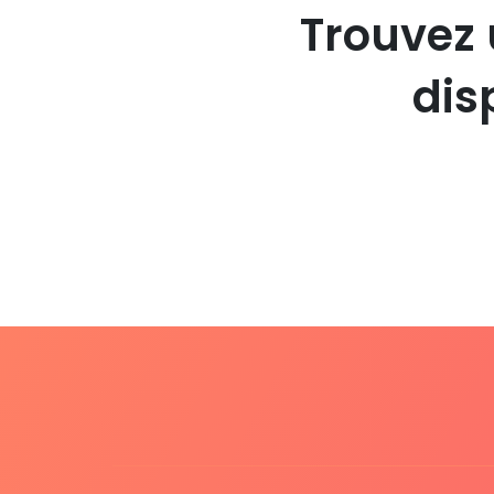
Trouvez 
dis