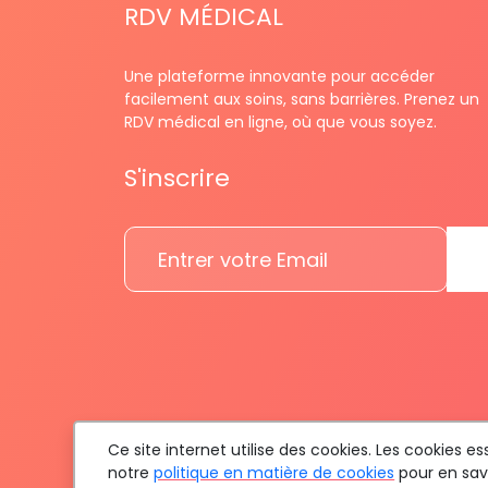
RDV MÉDICAL
Une plateforme innovante pour accéder
facilement aux soins, sans barrières. Prenez un
RDV médical en ligne, où que vous soyez.
S'inscrire
Ce site internet utilise des cookies. Les cookies 
notre
politique en matière de cookies
pour en savo