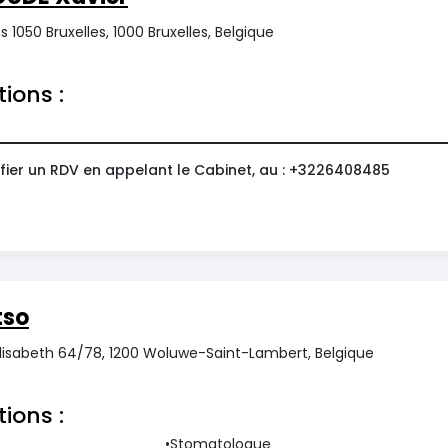
s 1050 Bruxelles, 1000 Bruxelles, Belgique
tions :
fier un RDV en appelant le Cabinet, au : +3226408485
tso
lisabeth 64/78, 1200 Woluwe-Saint-Lambert, Belgique
tions :
Stomatologue