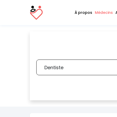
À propos
Médecins