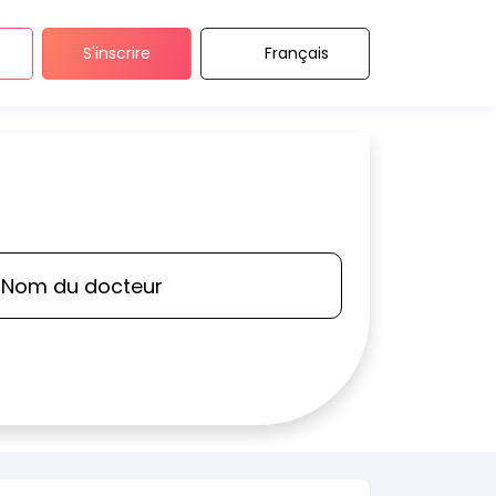
S'inscrire
Français