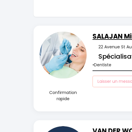
SALAJAN Mi
22 Avenue St Aug
Spécialisa
Dentiste
Laisser un mess
Confirmation
rapide
VAN DER WO