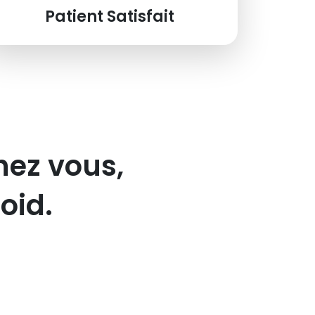
Patient Satisfait
hez vous,
oid.