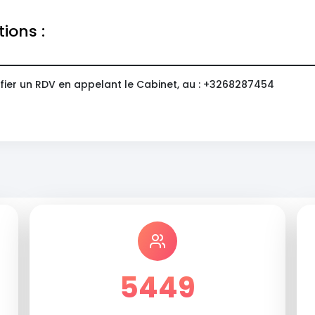
tions :
fier un RDV en appelant le Cabinet, au : +3268287454
5449