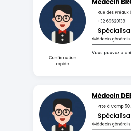
Médecin BR
Rue des Préaux 6
+32 69620138
Spécialisa
Médecin généralis
Vous pouvez plani
Confirmation
rapide
Médecin DE
Prte à Camp 50, 
Spécialisa
Médecin généralis