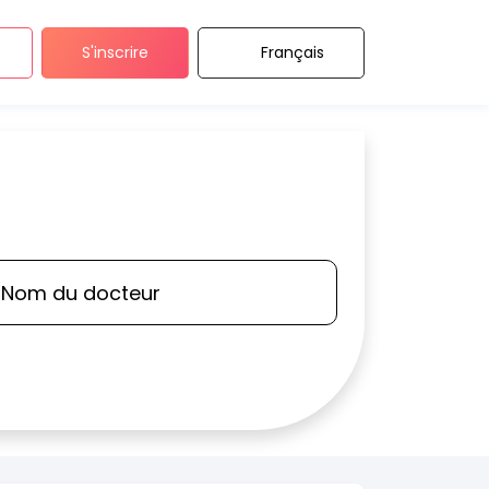
S'inscrire
Français