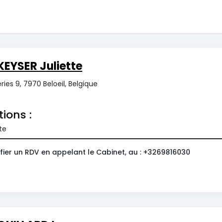
EYSER Juliette
ries 9, 7970 Beloeil, Belgique
tions :
te
fier un RDV en appelant le Cabinet, au : +3269816030