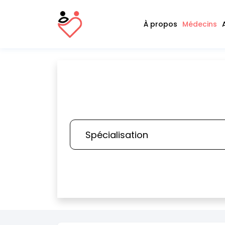
À propos
Médecins