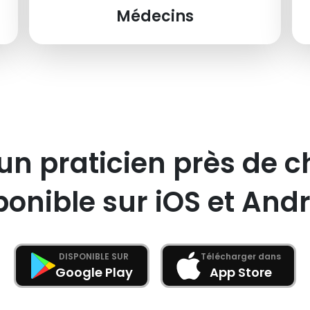
Médecins
un praticien près de c
ponible sur iOS et Andr
DISPONIBLE SUR
Télécharger dans
Google Play
App Store