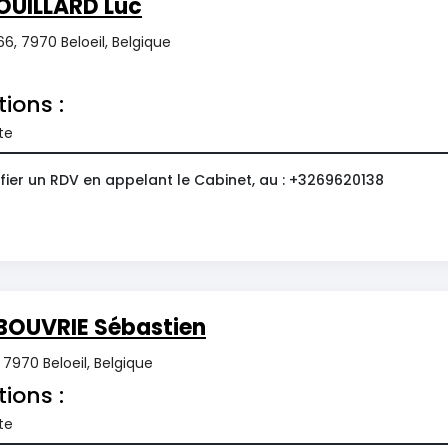
OUILLARD Luc
6, 7970 Beloeil, Belgique
tions :
te
fier un RDV en appelant le Cabinet, au : +3269620138
BOUVRIE Sébastien
7970 Beloeil, Belgique
tions :
te