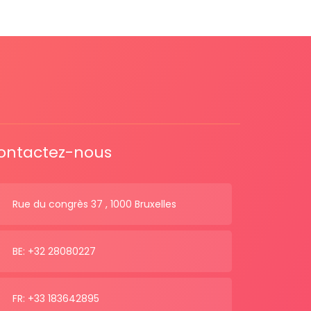
ontactez-nous
Rue du congrès 37 , 1000 Bruxelles
BE: +32 28080227
FR: +33 183642895