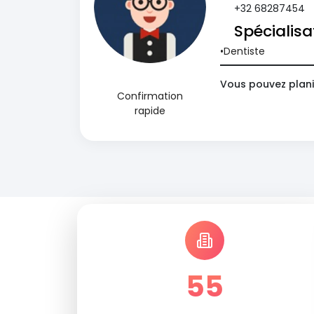
+32 68287454
Spécialisa
Dentiste
Vous pouvez plani
Confirmation
rapide
55