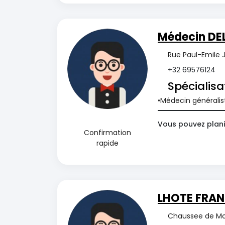
Médecin DE
Rue Paul-Emile J
+32 69576124
Spécialisa
Médecin généralis
Vous pouvez plani
Confirmation
rapide
LHOTE FRAN
Chaussee de Mo