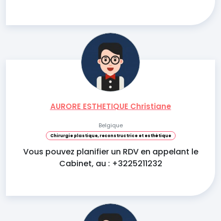
AURORE ESTHETIQUE Christiane
Belgique
Chirurgie plastique, reconstructrice et esthétique
Vous pouvez planifier un RDV en appelant le
Cabinet, au : +3225211232