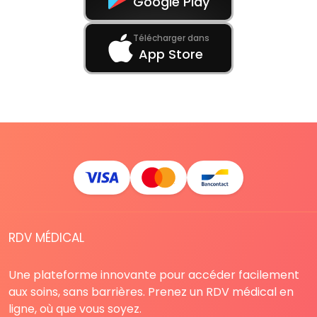
Google Play
Télécharger dans
App Store
RDV MÉDICAL
Une plateforme innovante pour accéder facilement
aux soins, sans barrières. Prenez un RDV médical en
ligne, où que vous soyez.