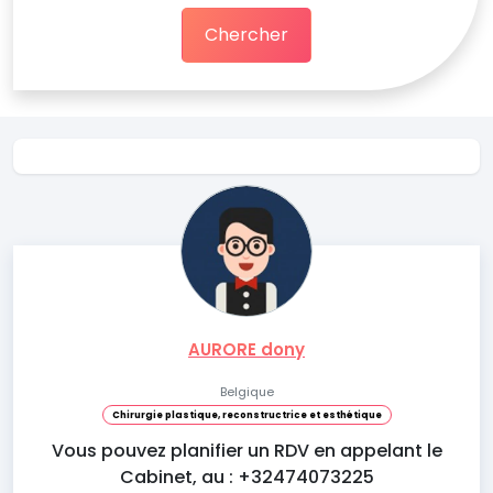
Chercher
AURORE dony
Belgique
Chirurgie plastique, reconstructrice et esthétique
Vous pouvez planifier un RDV en appelant le
Cabinet, au : +32474073225