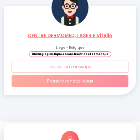
CENTRE DERMOMED, LASER E Vitello
Liege - Belgique
Chirurgie plastique, reconstructrice et esthétique
Laisser un message
Prendre rendez-vous