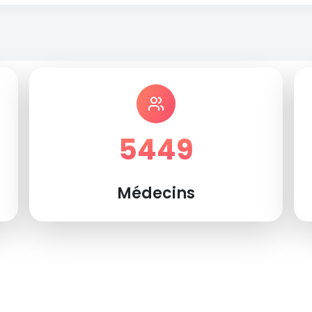
5449
Médecins