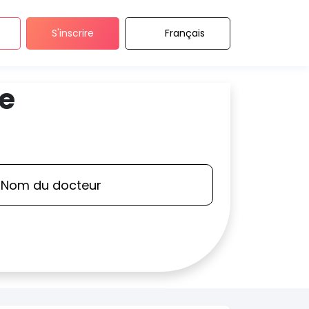
S'inscrire
Français
de