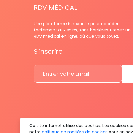
RDV MÉDICAL
Une plateforme innovante pour accéder
facilement aux soins, sans barrières. Prenez un
RDV médical en ligne, où que vous soyez.
S'inscrire
Ce site internet utilise des cookies. Les cookies 
notre
politique en matière de cookies
pour en savo