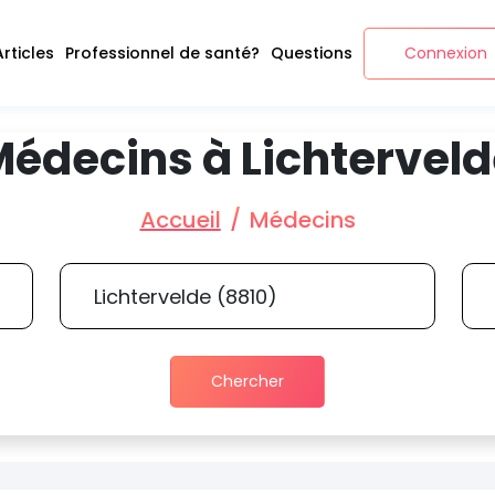
Articles
Professionnel de santé?
Questions
Connexion
édecins à Lichtervel
Accueil
Médecins
Chercher