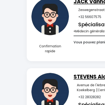
JACK Vanho
Zeswegenstraat
+32 56607575
Spécialisa
Médecin généralis
Vous pouvez plani
Confirmation
rapide
STEVENS Al
Avenue de l'Arbre
Koekelberg (Cent
+32 28328282
Spécialisa