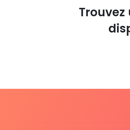
Trouvez 
dis