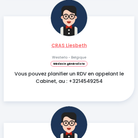
CRAS Liesbeth
Westerlo - Belgique
Médecin généraliste
Vous pouvez planifier un RDV en appelant le
Cabinet, au : +3214549254