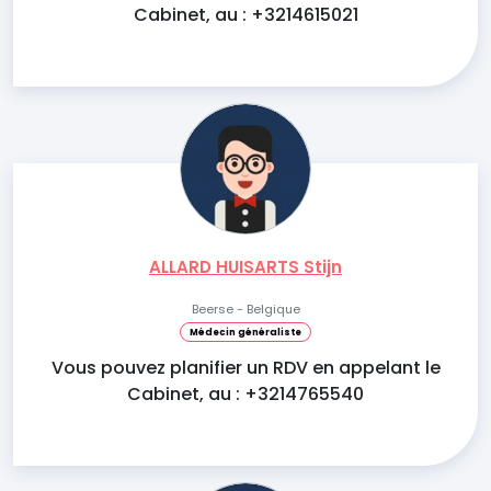
Cabinet, au : +3214615021
ALLARD HUISARTS Stijn
Beerse - Belgique
Médecin généraliste
Vous pouvez planifier un RDV en appelant le
Cabinet, au : +3214765540