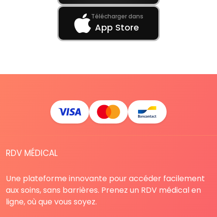
Télécharger dans
App Store
RDV MÉDICAL
Une plateforme innovante pour accéder facilement
aux soins, sans barrières. Prenez un RDV médical en
ligne, où que vous soyez.