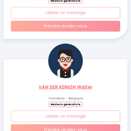
Médecin généraliste
Laisser un message
Prendre rendez-vous
VAN DER KERKEN Walter
Vorselaar - Belgique
Médecin généraliste
Laisser un message
Prendre rendez-vous