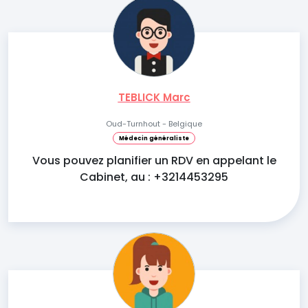
TEBLICK Marc
Oud-Turnhout - Belgique
Médecin généraliste
Vous pouvez planifier un RDV en appelant le
Cabinet, au : +3214453295