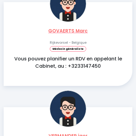
GOVAERTS Marc
Rijkevorsel - Belgique
Médecin généraliste
Vous pouvez planifier un RDV en appelant le
Cabinet, au : +3233147450
VERMANDER igor