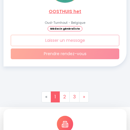
OOSTHUIS het
Oud-Turnhout - Belgique
Médecin généraliste
Laisser un message
Prendre rendez-vous
«
1
2
3
»