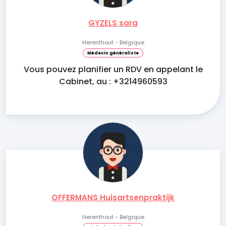
GYZELS sara
Herenthout - Belgique
Médecin généraliste
Vous pouvez planifier un RDV en appelant le
Cabinet, au : +3214960593
OFFERMANS Huisartsenpraktijk
Herenthout - Belgique