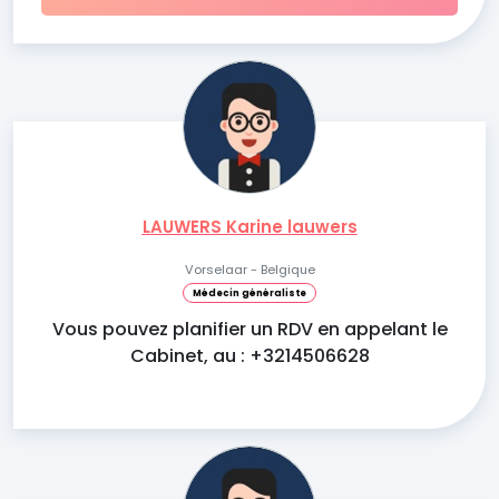
LAUWERS Karine lauwers
Vorselaar - Belgique
Médecin généraliste
Vous pouvez planifier un RDV en appelant le
Cabinet, au : +3214506628