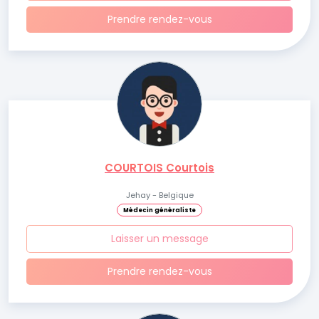
Prendre rendez-vous
COURTOIS Courtois
Jehay - Belgique
Médecin généraliste
Laisser un message
Prendre rendez-vous