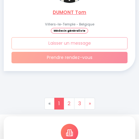
DUMONT Tom
Villers-le-Temple - Belgique
Médecin généraliste
Laisser un message
Prendre rendez-vous
«
1
2
3
»