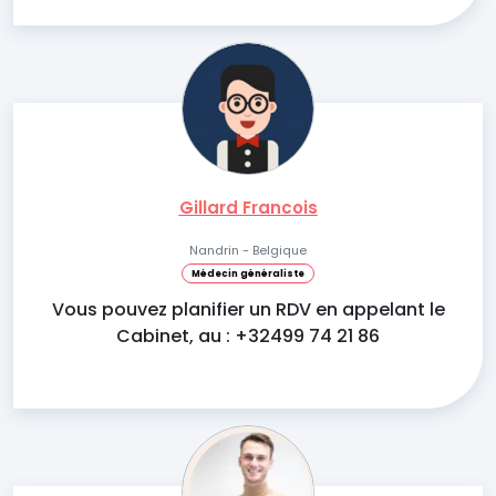
Gillard Francois
Nandrin - Belgique
Médecin généraliste
Vous pouvez planifier un RDV en appelant le
Cabinet, au : +32499 74 21 86