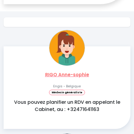
RIGO Anne-sophie
Engis - Belgique
Médecin généraliste
Vous pouvez planifier un RDV en appelant le
Cabinet, au : +32471641163