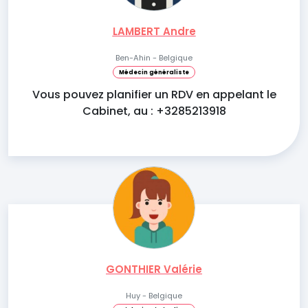
LAMBERT Andre
Ben-Ahin - Belgique
Médecin généraliste
Vous pouvez planifier un RDV en appelant le
Cabinet, au : +3285213918
GONTHIER Valérie
Huy - Belgique