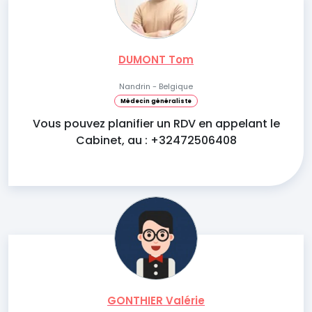
DUMONT Tom
Nandrin - Belgique
Médecin généraliste
Vous pouvez planifier un RDV en appelant le
Cabinet, au : +32472506408
GONTHIER Valérie