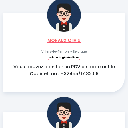
MORAUX Olivia
Villers-le-Temple - Belgique
Médecin généraliste
Vous pouvez planifier un RDV en appelant le
Cabinet, au : +32455/17.32.09