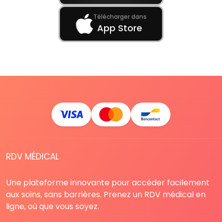
Télécharger dans
App Store
RDV MÉDICAL
Une plateforme innovante pour accéder facilement
aux soins, sans barrières. Prenez un RDV médical en
ligne, où que vous soyez.